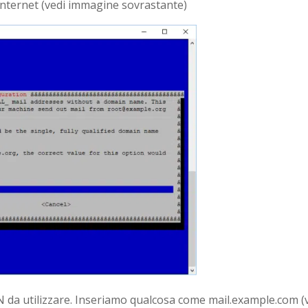
 Internet (vedi immagine sovrastante)
 da utilizzare. Inseriamo qualcosa come mail.example.com (