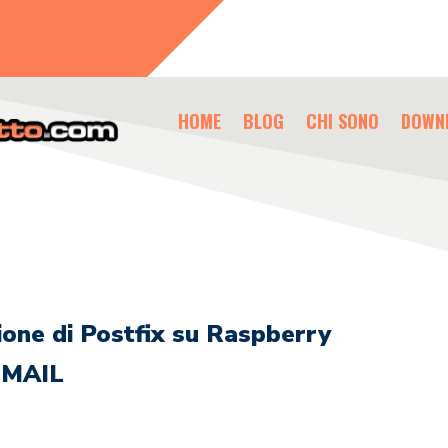
HOME
BLOG
CHI SONO
DOWN
ione di Postfix su Raspberry
GMAIL