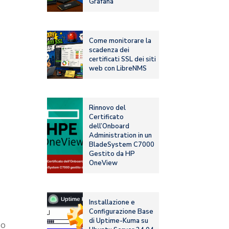
Grafana
Come monitorare la
scadenza dei
certificati SSL dei siti
web con LibreNMS
Rinnovo del
Certificato
dell’Onboard
Administration in un
BladeSystem C7000
Gestito da HP
OneView
Installazione e
Configurazione Base
di Uptime-Kuma su
so