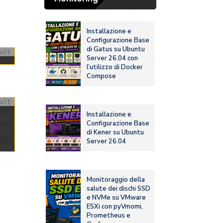
Installazione e
Configurazione Base
di Gatus su Ubuntu
ult
Server 26.04 con
l’utilizzo di Docker
Compose
ult
Installazione e
Configurazione Base
di Kener su Ubuntu
Server 26.04
Monitoraggio della
salute dei dischi SSD
e NVMe su VMware
ESXi con pyVmomi,
Prometheus e