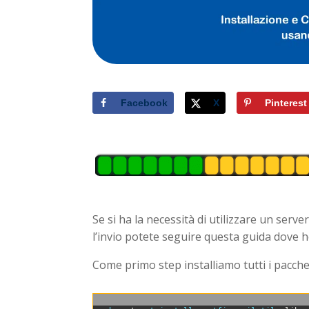
Facebook
X
Pinterest
Se si ha la necessità di utilizzare un ser
l’invio potete seguire questa guida dove h
Come primo step installiamo tutti i pacche