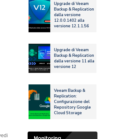
Upgrade di Veeam
Backup & Replication
dalla versione
12.0.0.1402 alla
versione 12.1.1.56
Upgrade di Veeam
Backup & Replication
dalla versione 11 alla
versione 12
Veeam Backup &
Replication:
Configurazione del
Repository Google
Cloud Storage
vedi
Monitoring