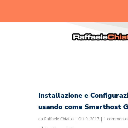
.
Installazione e Configuraz
usando come Smarthost 
da
Raffaele Chiatto
|
Ott 9, 2017
|
1 commento