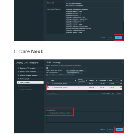
Cliccare
Next