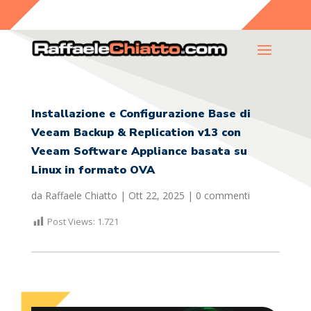
Installazione e Configurazione Base di
Veeam Backup & Replication v13 con
Veeam Software Appliance basata su
Linux in formato OVA
da
Raffaele Chiatto
|
Ott 22, 2025
|
0 commenti
Post Views:
1.721