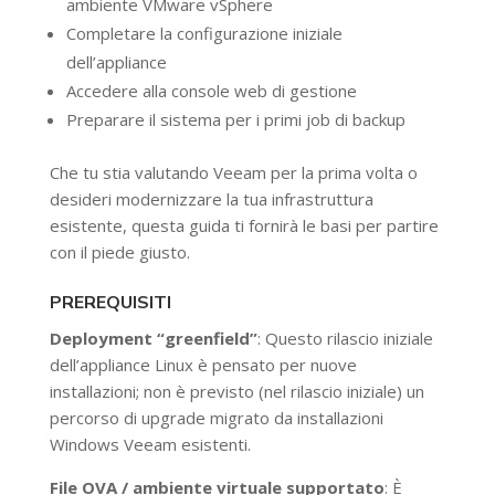
ambiente VMware vSphere
Completare la configurazione iniziale
dell’appliance
Accedere alla console web di gestione
Preparare il sistema per i primi job di backup
Che tu stia valutando Veeam per la prima volta o
desideri modernizzare la tua infrastruttura
esistente, questa guida ti fornirà le basi per partire
con il piede giusto.
PREREQUISITI
Deployment “greenfield”
: Questo rilascio iniziale
dell’appliance Linux è pensato per nuove
installazioni; non è previsto (nel rilascio iniziale) un
percorso di upgrade migrato da installazioni
Windows Veeam esistenti.
File OVA / ambiente virtuale supportato
: È