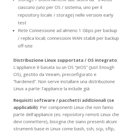
ciascuno (uno per OS / sistema, uno per il
repository locale / storage) nelle versioni early
test
Rete Connessione ad almeno 1 Gbps per backup
/ replica locali; connessioni WAN stabili per backup
off‑site
Distribuzione Linux supportata / OS integrato
:
L’appliance è basata su un OS “JeOS” (Just Enough
OS), gestito da Veeam, preconfigurato e
“hardened”. Non serve installare una distribuzione
Linux a parte: l’appliance la include già.
Requisiti software / pacchetti addizionali (se
applicabili)
: Per componenti Linux che non fanno
parte dell’appliance (es. repository remoti Linux che
devi connettere), bisogna che siano presenti alcuni
strumenti base in Linux come bash, ssh, scp, sftp,