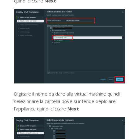
quindi cliccare
Next
Digitare il nome da dare alla virtual machine quindi
selezionare la cartella dove si intende deploiare
l’appliance quindi cliccare
Next