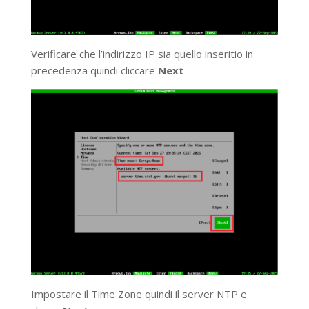
Verificare che l’indirizzo IP sia quello inseritio in
precedenza quindi cliccare
Next
Impostare il Time Zone quindi il server NTP e