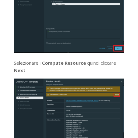
Selezionare i
Compute Resource
quindi cliccare
Next