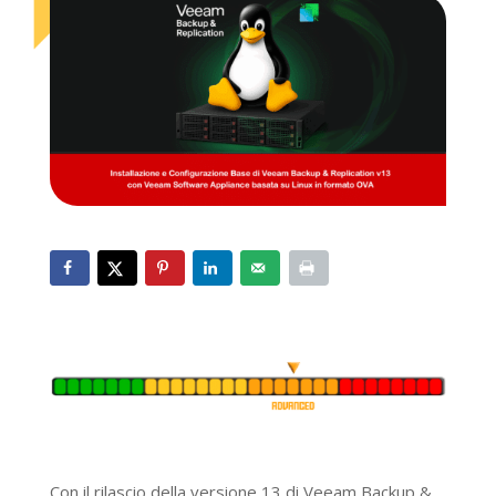
Con il rilascio della versione 13 di Veeam Backup &