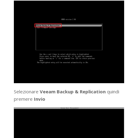
Selezionare
Veeam Backup & Replication
quindi
premere
Invio