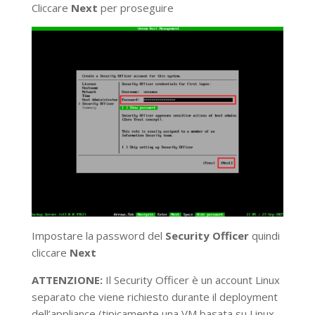
Cliccare
Next
per proseguire
Impostare la password del
Security Officer
quindi
cliccare
Next
ATTENZIONE:
Il Security Officer è un account Linux
separato che viene richiesto durante il deployment
dell’appliance (tipicamente una VM basata su Linux,