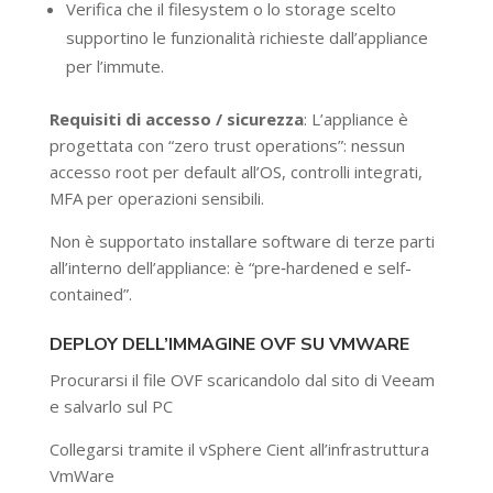
Verifica che il filesystem o lo storage scelto
supportino le funzionalità richieste dall’appliance
per l’immute.
Requisiti di accesso / sicurezza
: L’appliance è
progettata con “zero trust operations”: nessun
accesso root per default all’OS, controlli integrati,
MFA per operazioni sensibili.
Non è supportato installare software di terze parti
all’interno dell’appliance: è “pre‑hardened e self-
contained”.
DEPLOY DELL’IMMAGINE OVF SU VMWARE
Procurarsi il file OVF scaricandolo dal sito di Veeam
e salvarlo sul PC
Collegarsi tramite il vSphere Cient all’infrastruttura
VmWare