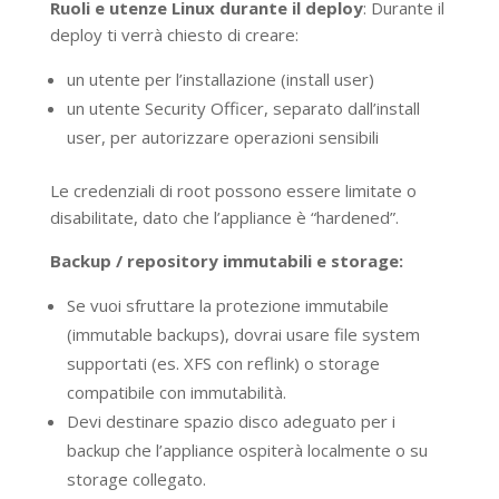
Ruoli e utenze Linux durante il deploy
: Durante il
deploy ti verrà chiesto di creare:
un utente per l’installazione (install user)
un utente Security Officer, separato dall’install
user, per autorizzare operazioni sensibili
Le credenziali di root possono essere limitate o
disabilitate, dato che l’appliance è “hardened”.
Backup / repository immutabili e storage:
Se vuoi sfruttare la protezione immutabile
(immutable backups), dovrai usare file system
supportati (es. XFS con reflink) o storage
compatibile con immutabilità.
Devi destinare spazio disco adeguato per i
backup che l’appliance ospiterà localmente o su
storage collegato.