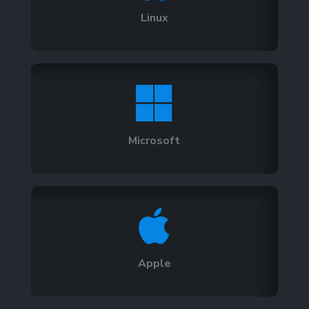
Linux

Microsoft

Apple