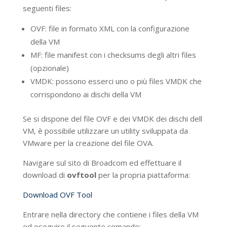
seguenti files:
OVF: file in formato XML con la configurazione
della VM
MF: file manifest con i checksums degli altri files
(opzionale)
VMDK: possono esserci uno o più files VMDK che
corrispondono ai dischi della VM
Se si dispone del file OVF e dei VMDK dei dischi dell
VM, è possibile utilizzare un utility sviluppata da
VMware per la creazione del file OVA.
Navigare sul sito di Broadcom ed effettuare il
download di
ovftool
per la propria piattaforma:
Download OVF Tool
Entrare nella directory che contiene i files della VM
ed eseguire il seguente comando: