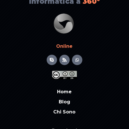
Informatica a
360°
Online
Home
Blog
Chi Sono