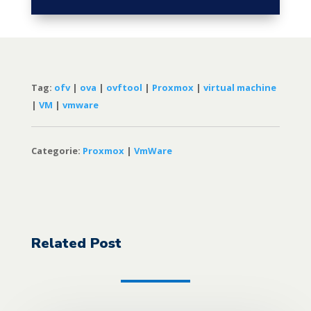
Tag:
ofv
|
ova
|
ovftool
|
Proxmox
|
virtual machine
|
VM
|
vmware
Categorie:
Proxmox
|
VmWare
Related Post