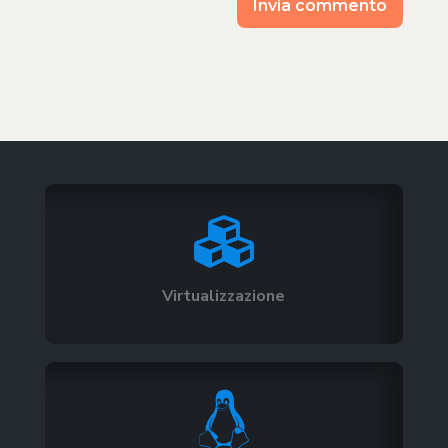
Invia commento

Virtualizzazione
