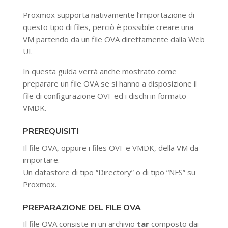
Proxmox supporta nativamente l’importazione di
questo tipo di files, perciò è possibile creare una
VM partendo da un file OVA direttamente dalla Web
UI.
In questa guida verrà anche mostrato come
preparare un file OVA se si hanno a disposizione il
file di configurazione OVF ed i dischi in formato
VMDK.
PREREQUISITI
Il file OVA, oppure i files OVF e VMDK, della VM da
importare.
Un datastore di tipo “Directory” o di tipo “NFS” su
Proxmox.
PREPARAZIONE DEL FILE OVA
Il file OVA consiste in un archivio
tar
composto dai