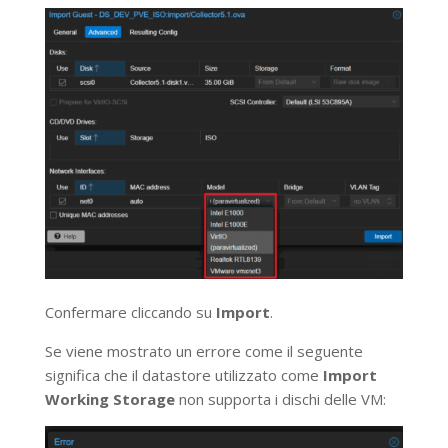
Confermare cliccando su
Import
.
Se viene mostrato un errore come il seguente
significa che il datastore utilizzato come
Import
Working Storage
non supporta i dischi delle VM: