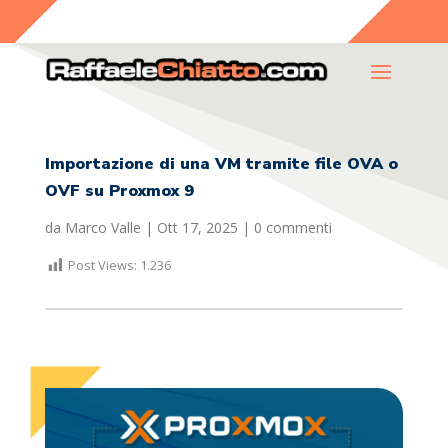
Importazione di una VM tramite file OVA o
OVF su Proxmox 9
da
Marco Valle
|
Ott 17, 2025
|
0 commenti
Post Views:
1.236