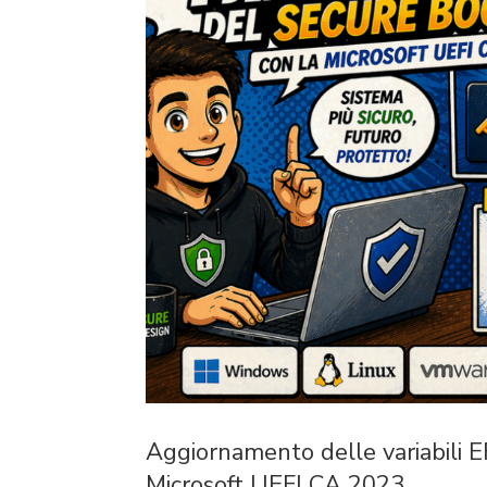
Aggiornamento delle variabili E
Microsoft UEFI CA 2023