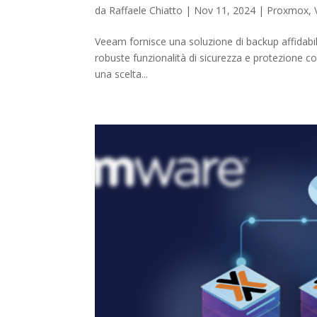
da
Raffaele Chiatto
|
Nov 11, 2024
|
Proxmox
,
Veeam fornisce una soluzione di backup affidabil
robuste funzionalità di sicurezza e protezione com
una scelta...