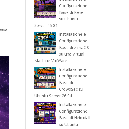
Configurazione
Base di Kener
su Ubuntu
Server 26.04
 basa
Installazione e
Configurazione
Base di ZimaOS
su una Virtual
Machine VmWare
Installazione e
Configurazione
Base di
CrowdSec su
Ubuntu Server 26.04
Installazione e
Configurazione
Base di Heimdall
su Ubuntu