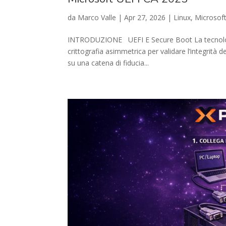
da
Marco Valle
|
Apr 27, 2026
|
Linux
,
Microsof
INTRODUZIONE UEFI E Secure Boot La tecnologia 
crittografia asimmetrica per validare l’integrità 
su una catena di fiducia...