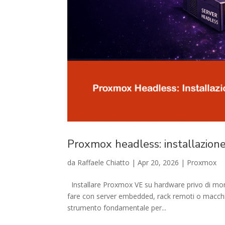
Proxmox headless: installazione
da
Raffaele Chiatto
|
Apr 20, 2026
|
Proxmox
Installare Proxmox VE su hardware privo di moni
fare con server embedded, rack remoti o macchine
strumento fondamentale per...