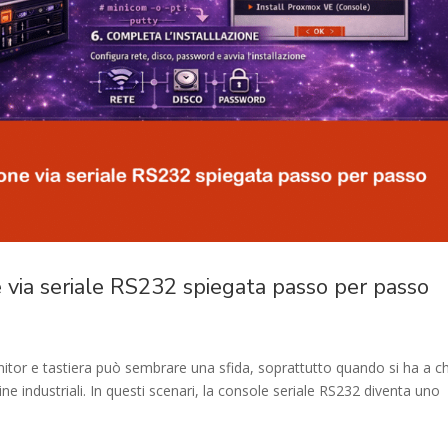
 via seriale RS232 spiegata passo per passo
tor e tastiera può sembrare una sfida, soprattutto quando si ha a c
 industriali. In questi scenari, la console seriale RS232 diventa uno