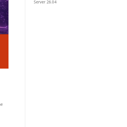
Server 26.04
he