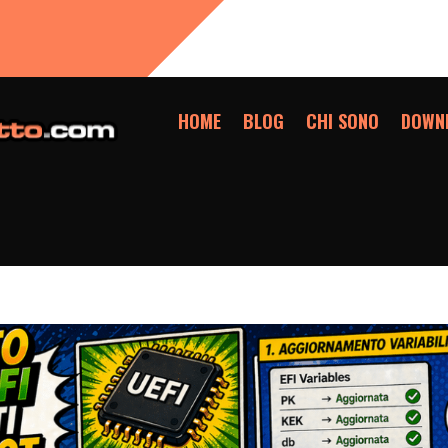
HOME
BLOG
CHI SONO
DOWN