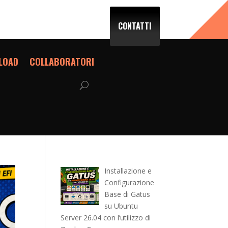
CONTATTI
LOAD
COLLABORATORI
Installazione e
Configurazione
Base di Gatus
su Ubuntu
Server 26.04 con l’utilizzo di