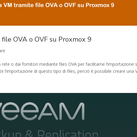
e file OVA o OVF su Proxmox 9
re
rete o dai fornitori mediante files OVA per facilitarne l’importazione 
importazione di questo tipo di files, perciò è possibile creare una V