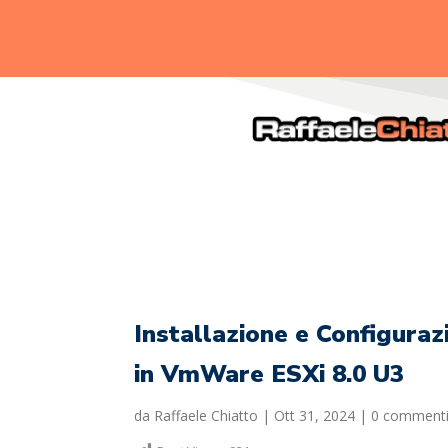
.
Installazione e Configura
in VmWare ESXi 8.0 U3
da
Raffaele Chiatto
|
Ott 31, 2024
|
0 comment