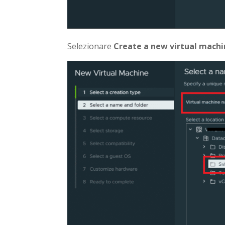
Selezionare
Create a new virtual mach