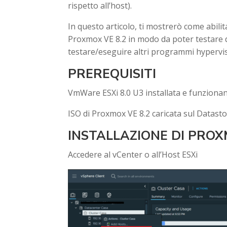
rispetto all’host).
In questo articolo, ti mostrerò come abilit
Proxmox VE 8.2 in modo da poter testare d
testare/eseguire altri programmi hypervi
PREREQUISITI
VmWare ESXi 8.0 U3 installata e funziona
ISO di Proxmox VE 8.2 caricata sul Datas
INSTALLAZIONE DI PRO
Accedere al vCenter o all’Host ESXi