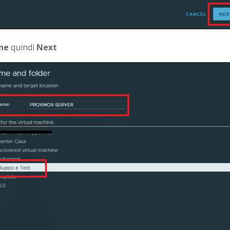
ine
quindi
Next