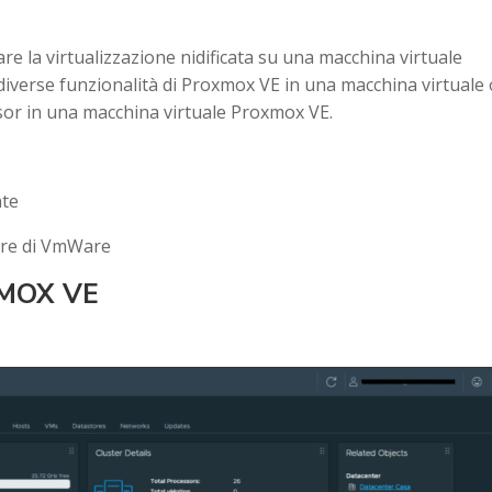
are la virtualizzazione nidificata su una macchina virtuale
iverse funzionalità di Proxmox VE in una macchina virtuale 
sor in una macchina virtuale Proxmox VE.
nte
tore di VmWare
XMOX VE