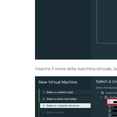
Inserire il nome della macchina virtuale, la