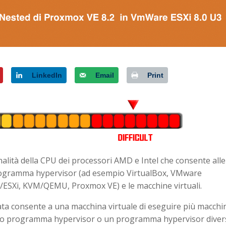
LinkedIn
Email
Print
onalità della CPU dei processori AMD e Intel che consente alle
 programma hypervisor (ad esempio VirtualBox, VMware
ESXi, KVM/QEMU, Proxmox VE) e le macchine virtuali.
icata consente a una macchina virtuale di eseguire più macchi
stesso programma hypervisor o un programma hypervisor dive