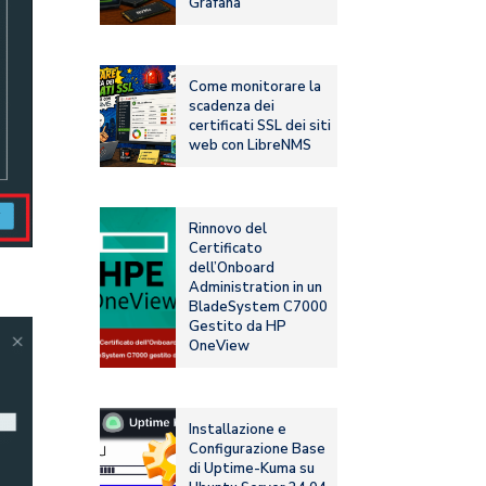
Grafana
Come monitorare la
scadenza dei
certificati SSL dei siti
web con LibreNMS
Rinnovo del
Certificato
dell’Onboard
Administration in un
BladeSystem C7000
Gestito da HP
OneView
Installazione e
Configurazione Base
di Uptime-Kuma su