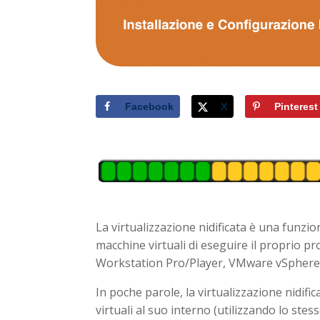
Facebook
X
Pinterest
La virtualizzazione nidificata è una funzi
macchine virtuali di eseguire il proprio
Workstation Pro/Player, VMware vSphere/
In poche parole, la virtualizzazione nidif
virtuali al suo interno (utilizzando lo 