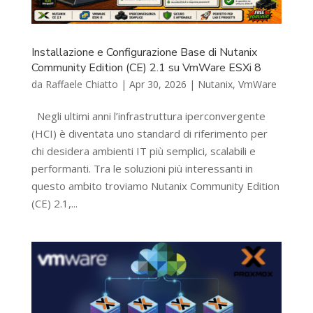
Installazione e Configurazione Base di Nutanix
Community Edition (CE) 2.1 su VmWare ESXi 8
da
Raffaele Chiatto
|
Apr 30, 2026
|
Nutanix
,
VmWare
Negli ultimi anni l’infrastruttura iperconvergente
(HCI) è diventata uno standard di riferimento per
chi desidera ambienti IT più semplici, scalabili e
performanti. Tra le soluzioni più interessanti in
questo ambito troviamo Nutanix Community Edition
(CE) 2.1,...