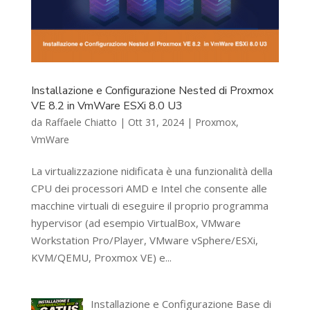
Installazione e Configurazione Nested di Proxmox
VE 8.2 in VmWare ESXi 8.0 U3
da
Raffaele Chiatto
|
Ott 31, 2024
|
Proxmox
,
VmWare
La virtualizzazione nidificata è una funzionalità della
CPU dei processori AMD e Intel che consente alle
macchine virtuali di eseguire il proprio programma
hypervisor (ad esempio VirtualBox, VMware
Workstation Pro/Player, VMware vSphere/ESXi,
KVM/QEMU, Proxmox VE) e...
Installazione e Configurazione Base di