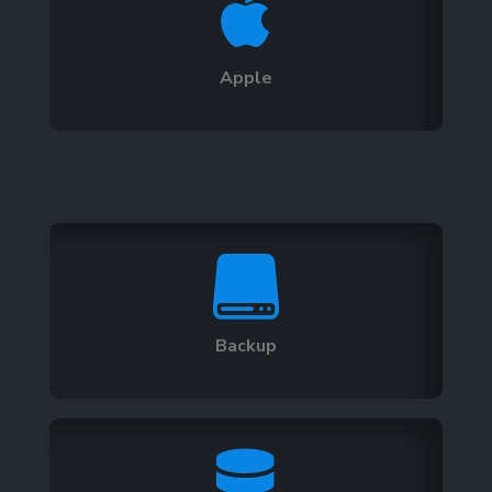

Apple

Backup
