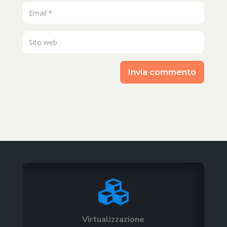
Invia commento

Virtualizzazione