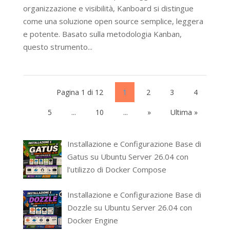
organizzazione e visibilità, Kanboard si distingue
come una soluzione open source semplice, leggera
e potente. Basato sulla metodologia Kanban,
questo strumento...
Pagina 1 di 12
1
2
3
4
5
...
10
...
»
Ultima »
Installazione e Configurazione Base di
Gatus su Ubuntu Server 26.04 con
l’utilizzo di Docker Compose
Installazione e Configurazione Base di
Dozzle su Ubuntu Server 26.04 con
Docker Engine