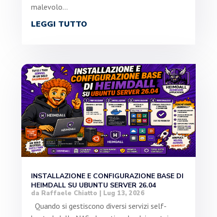
malevolo...
LEGGI TUTTO
INSTALLAZIONE E CONFIGURAZIONE BASE DI
HEIMDALL SU UBUNTU SERVER 26.04
da
Raffaele Chiatto
|
Lug 13, 2026
Quando si gestiscono diversi servizi self-