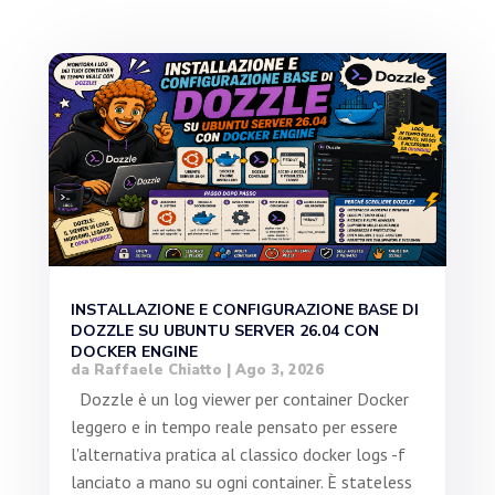
INSTALLAZIONE E CONFIGURAZIONE BASE DI
DOZZLE SU UBUNTU SERVER 26.04 CON
DOCKER ENGINE
da
Raffaele Chiatto
|
Ago 3, 2026
Dozzle è un log viewer per container Docker
leggero e in tempo reale pensato per essere
l'alternativa pratica al classico docker logs -f
lanciato a mano su ogni container. È stateless