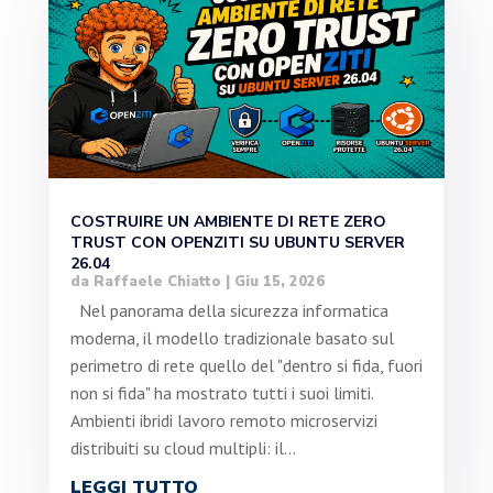
COSTRUIRE UN AMBIENTE DI RETE ZERO
TRUST CON OPENZITI SU UBUNTU SERVER
26.04
da
Raffaele Chiatto
|
Giu 15, 2026
Nel panorama della sicurezza informatica
moderna, il modello tradizionale basato sul
perimetro di rete quello del "dentro si fida, fuori
non si fida" ha mostrato tutti i suoi limiti.
Ambienti ibridi lavoro remoto microservizi
distribuiti su cloud multipli: il...
LEGGI TUTTO