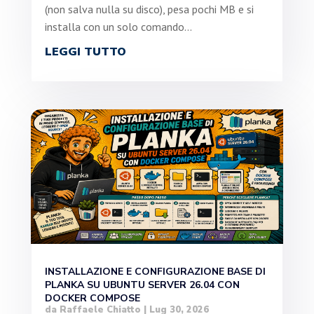
(non salva nulla su disco), pesa pochi MB e si
installa con un solo comando...
LEGGI TUTTO
INSTALLAZIONE E CONFIGURAZIONE BASE DI
PLANKA SU UBUNTU SERVER 26.04 CON
DOCKER COMPOSE
da
Raffaele Chiatto
|
Lug 30, 2026