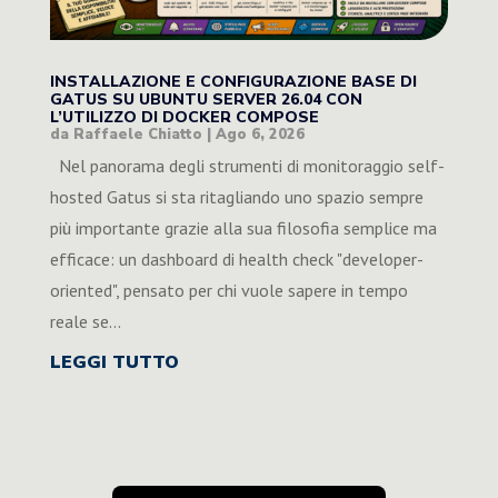
INSTALLAZIONE E CONFIGURAZIONE BASE DI
GATUS SU UBUNTU SERVER 26.04 CON
L’UTILIZZO DI DOCKER COMPOSE
da
Raffaele Chiatto
|
Ago 6, 2026
Nel panorama degli strumenti di monitoraggio self-
hosted Gatus si sta ritagliando uno spazio sempre
più importante grazie alla sua filosofia semplice ma
efficace: un dashboard di health check "developer-
oriented", pensato per chi vuole sapere in tempo
reale se...
LEGGI TUTTO