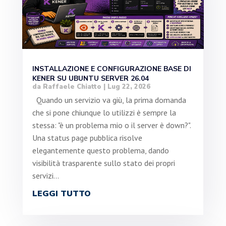
INSTALLAZIONE E CONFIGURAZIONE BASE DI
KENER SU UBUNTU SERVER 26.04
da
Raffaele Chiatto
|
Lug 22, 2026
Quando un servizio va giù, la prima domanda
che si pone chiunque lo utilizzi è sempre la
stessa: "è un problema mio o il server è down?".
Una status page pubblica risolve
elegantemente questo problema, dando
visibilità trasparente sullo stato dei propri
servizi...
LEGGI TUTTO