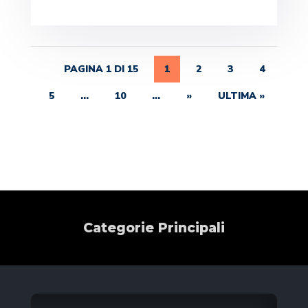
PAGINA 1 DI 15
1
2
3
4
5
...
10
...
»
ULTIMA »
Categorie Principali