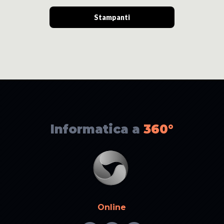
Stampanti
Informatica a
360°
Online