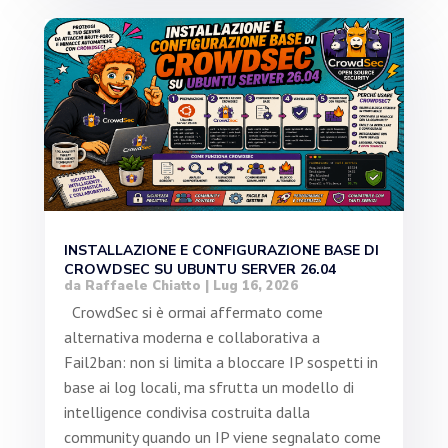
INSTALLAZIONE E CONFIGURAZIONE BASE DI
CROWDSEC SU UBUNTU SERVER 26.04
da
Raffaele Chiatto
|
Lug 16, 2026
CrowdSec si è ormai affermato come
alternativa moderna e collaborativa a
Fail2ban: non si limita a bloccare IP sospetti in
base ai log locali, ma sfrutta un modello di
intelligence condivisa costruita dalla
community quando un IP viene segnalato come