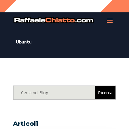
Ubuntu
Articoli