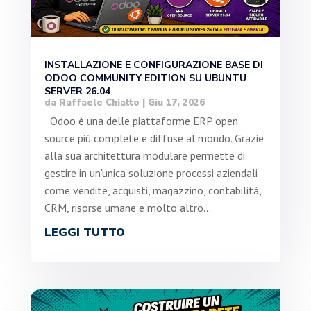
INSTALLAZIONE E CONFIGURAZIONE BASE DI
ODOO COMMUNITY EDITION SU UBUNTU
SERVER 26.04
da
Raffaele Chiatto
|
Giu 17, 2026
Odoo è una delle piattaforme ERP open
source più complete e diffuse al mondo. Grazie
alla sua architettura modulare permette di
gestire in un'unica soluzione processi aziendali
come vendite, acquisti, magazzino, contabilità,
CRM, risorse umane e molto altro...
LEGGI TUTTO