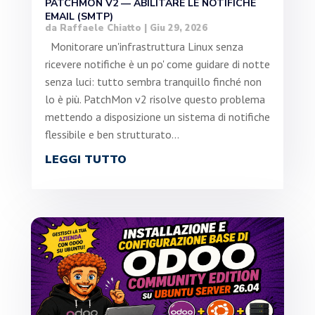
PATCHMON V2 — ABILITARE LE NOTIFICHE
EMAIL (SMTP)
da
Raffaele Chiatto
|
Giu 29, 2026
Monitorare un'infrastruttura Linux senza
ricevere notifiche è un po' come guidare di notte
senza luci: tutto sembra tranquillo finché non
lo è più. PatchMon v2 risolve questo problema
mettendo a disposizione un sistema di notifiche
flessibile e ben strutturato...
LEGGI TUTTO