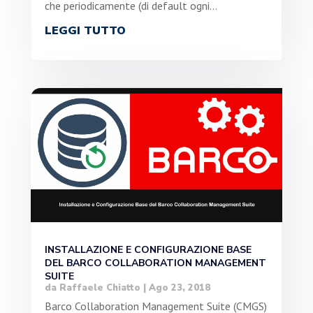
che periodicamente (di default ogni...
LEGGI TUTTO
INSTALLAZIONE E CONFIGURAZIONE BASE
DEL BARCO COLLABORATION MANAGEMENT
SUITE
da
Raffaele Chiatto
|
Ago 23, 2018
Barco Collaboration Management Suite (CMGS)