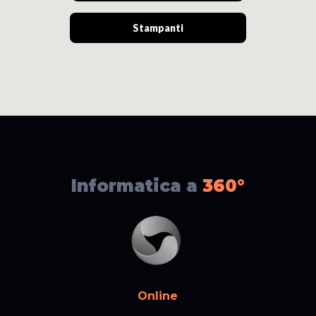
Stampanti
Informatica a
360°
Online