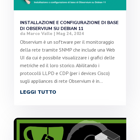
INSTALLAZIONE E CONFIGURAZIONE DI BASE
DI OBSERVIUM SU DEBIAN 11
da
Marco Valle
|
Mag 24, 2024
Observium è un software per il monitoraggio
della rete tramite SNMP che include una Web
UI da cui è possibile visualizzare i grafici delle
metriche ed il loro storico. Abilitando i
protocolli LLPD e CDP (per i devices Cisco)
sugli appliances di rete Observium è in...
LEGGI TUTTO