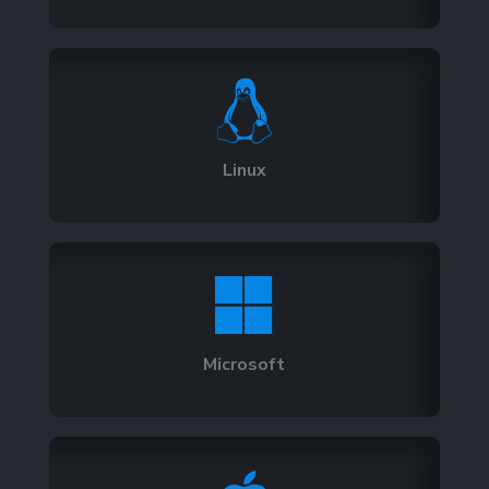

Linux

Microsoft