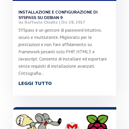
INSTALLAZIONE E CONFIGURAZIONE DI
SYSPASS SU DEBIAN 9
da
Raffaele Chiatto
|
Dic 28, 2017
SYSpass è un gestore di password intuitivo,
sicuro e multiutente. Migliorato per le
prestazioni e non fare affidamento su
framework pesanti solo PHP, HTML5 e
Javascript. Consente di installare ed esportare
senza requisiti di installazione avanzati.
Crittografia...
LEGGI TUTTO