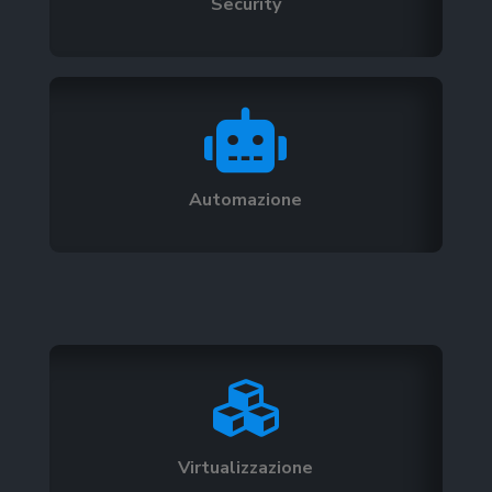
Security

Automazione

Virtualizzazione