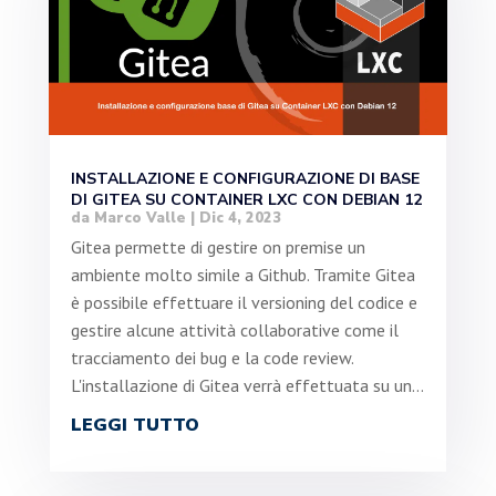
INSTALLAZIONE E CONFIGURAZIONE DI BASE
DI GITEA SU CONTAINER LXC CON DEBIAN 12
da
Marco Valle
|
Dic 4, 2023
Gitea permette di gestire on premise un
ambiente molto simile a Github. Tramite Gitea
è possibile effettuare il versioning del codice e
gestire alcune attività collaborative come il
tracciamento dei bug e la code review.
L'installazione di Gitea verrà effettuata su un...
LEGGI TUTTO