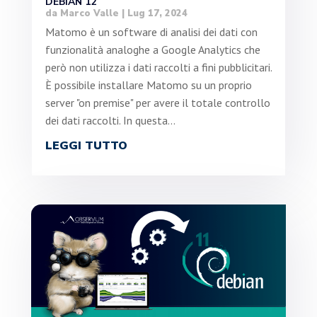
DEBIAN 12
da
Marco Valle
|
Lug 17, 2024
Matomo è un software di analisi dei dati con
funzionalità analoghe a Google Analytics che
però non utilizza i dati raccolti a fini pubblicitari.
È possibile installare Matomo su un proprio
server "on premise" per avere il totale controllo
dei dati raccolti. In questa...
LEGGI TUTTO