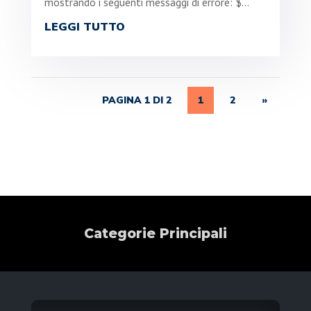
mostrando i seguenti messaggi di errore: $...
LEGGI TUTTO
PAGINA 1 DI 2
1
2
»
Categorie Principali