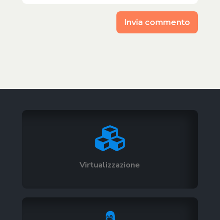
Invia commento

Virtualizzazione