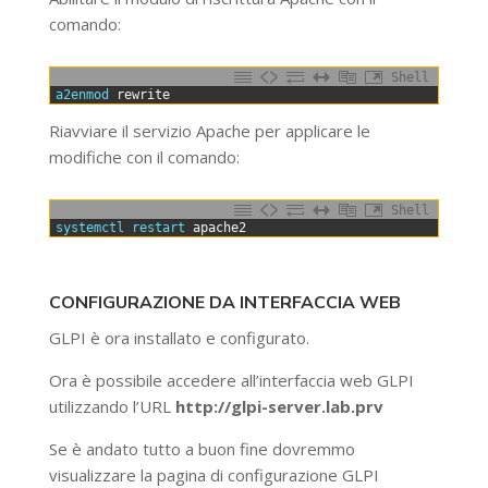
comando:
Shell
0
a2enmod 
rewrite
Riavviare il servizio Apache per applicare le
modifiche con il comando:
Shell
0
systemctl 
restart 
apache2
CONFIGURAZIONE DA INTERFACCIA WEB
GLPI è ora installato e configurato.
Ora è possibile accedere all’interfaccia web GLPI
utilizzando l’URL
http://glpi-server.lab.prv
Se è andato tutto a buon fine dovremmo
visualizzare la pagina di configurazione GLPI