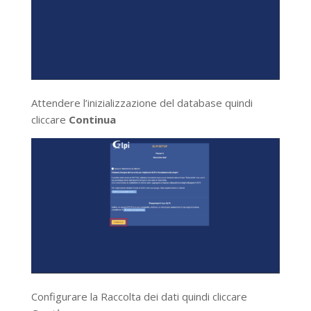
Attendere l’inizializzazione del database quindi
cliccare
Continua
Configurare la Raccolta dei dati quindi cliccare