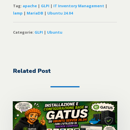
Tag:
apache
|
GLPI
|
IT Inventory Management
|
lamp
|
MariaDB
|
Ubuntu 24.04
Categorie:
GLPI
|
Ubuntu
Related Post