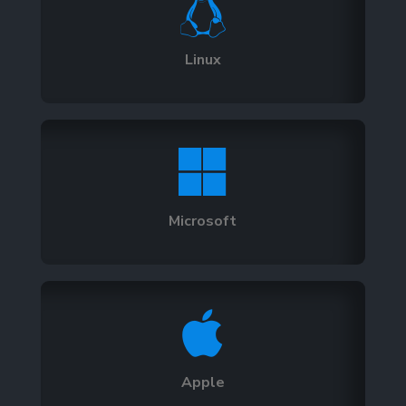

Linux

Microsoft

Apple