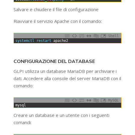
Salvare e chiudere il file di configurazione
Riavviare il servizio Apache con il comando:
Shell
0
systemctl 
restart 
apache2
CONFIGURAZIONE DEL DATABASE
GLPI utilizza un database MariaDB per archiviare i
dati. Accedere alla console del server MariaDB con il
comando:
MySQL
0
mysql
Creare un database e un utente con i seguenti
comandi: