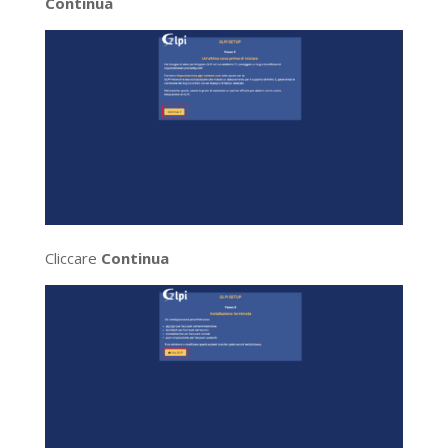
Continua
Cliccare
Continua