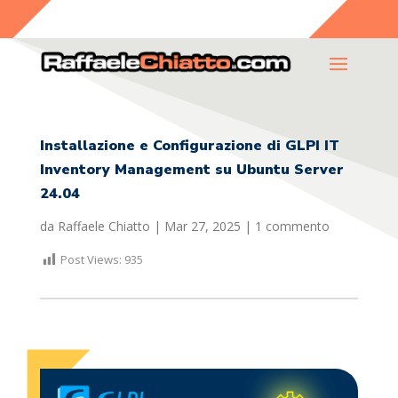
Installazione e Configurazione di GLPI IT
Inventory Management su Ubuntu Server
24.04
da
Raffaele Chiatto
|
Mar 27, 2025
|
1 commento
Post Views:
935