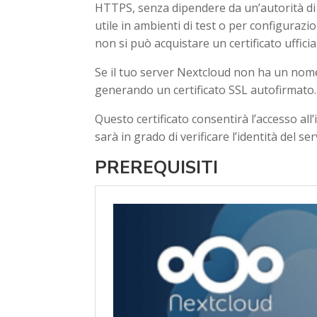
HTTPS, senza dipendere da un’autorità di 
utile in ambienti di test o per configurazi
non si può acquistare un certificato ufficia
Se il tuo server Nextcloud non ha un nom
generando un certificato SSL autofirmato.
Questo certificato consentirà l’accesso al
sarà in grado di verificare l’identità del se
PREREQUISITI