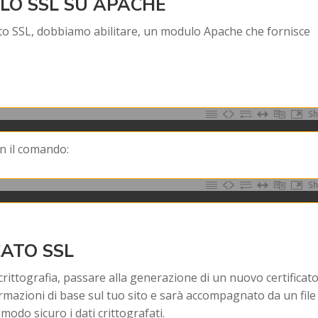
LO SSL SU APACHE
icato SSL, dobbiamo abilitare, un modulo Apache che fornisce
Sh
on il comando:
Sh
CATO SSL
crittografia, passare alla generazione di un nuovo certificat
ormazioni di base sul tuo sito e sarà accompagnato da un file
modo sicuro i dati crittografati.