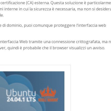
certificazione (CA) esterna. Questa soluzione è particolarm
oni interne in cui la sicurezza è necessaria, ma non si desider
le.
e di dominio, puoi comunque proteggere l’interfaccia web
l’interfaccia Web tramite una connessione crittografata, ma 
rver, quindi è probabile che il browser visualizzi un avviso.