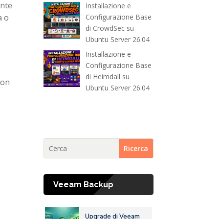
ente
Installazione e
Configurazione Base
a o
di CrowdSec su
Ubuntu Server 26.04
Installazione e
Configurazione Base
di Heimdall su
non
Ubuntu Server 26.04
Veeam Backup
Upgrade di Veeam