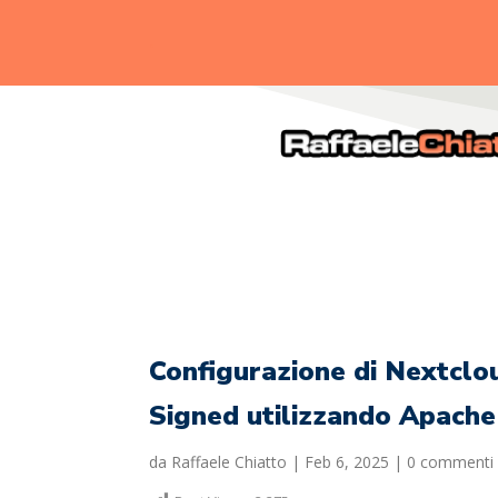
.
Configurazione di Nextclou
Signed utilizzando Apache
da
Raffaele Chiatto
|
Feb 6, 2025
|
0 commenti