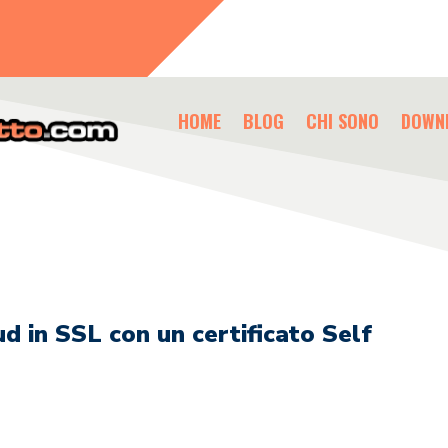
HOME
BLOG
CHI SONO
DOWN
d in SSL con un certificato Self