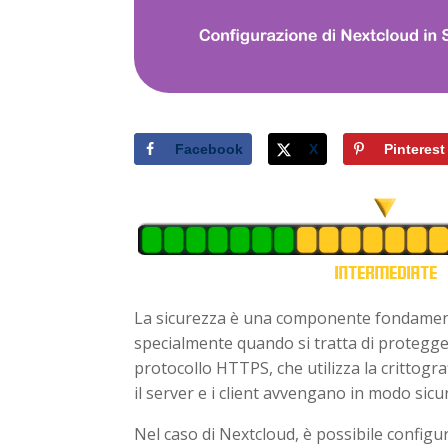
Facebook
X
Pinterest
La sicurezza è una componente fondamenta
specialmente quando si tratta di protegger
protocollo HTTPS, che utilizza la crittogr
il server e i client avvengano in modo sicu
Nel caso di Nextcloud, è possibile configur