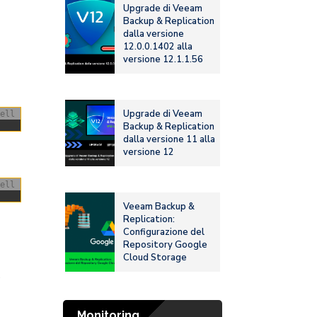
Upgrade di Veeam
Backup & Replication
dalla versione
12.0.0.1402 alla
versione 12.1.1.56
Upgrade di Veeam
ell
Backup & Replication
dalla versione 11 alla
versione 12
ell
Veeam Backup &
Replication:
Configurazione del
Repository Google
Cloud Storage
o
Monitoring