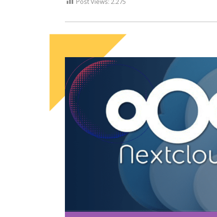
Post Views:
2.275