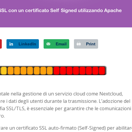
LinkedIn
Email
Print
le nella gestione di un servizio cloud come Nextcloud,
e i dati degli utenti durante la trasmissione. L’adozione del
afia SSL/TLS, è essenziale per garantire che le comunicazioni
ro.
are un certificato SSL auto-firmato (Self-Signed) per abilita