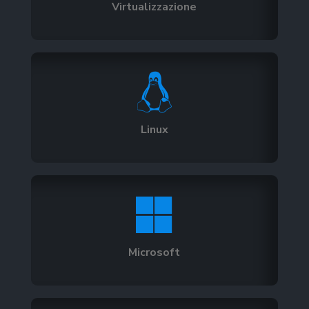
Virtualizzazione

Linux

Microsoft