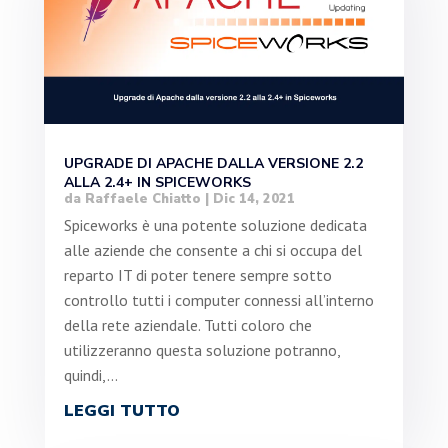
UPGRADE DI APACHE DALLA VERSIONE 2.2
ALLA 2.4+ IN SPICEWORKS
da
Raffaele Chiatto
|
Dic 14, 2021
Spiceworks è una potente soluzione dedicata
alle aziende che consente a chi si occupa del
reparto IT di poter tenere sempre sotto
controllo tutti i computer connessi all’interno
della rete aziendale. Tutti coloro che
utilizzeranno questa soluzione potranno,
quindi,...
LEGGI TUTTO