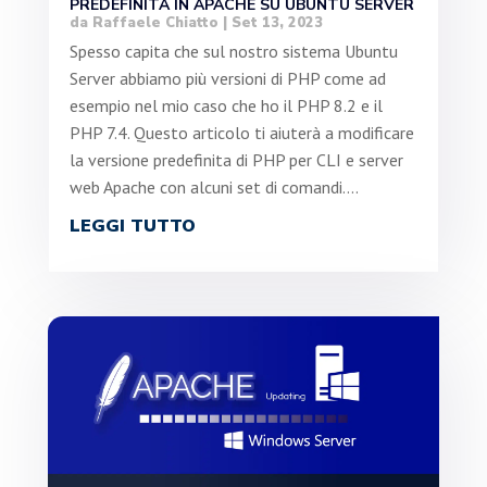
PREDEFINITA IN APACHE SU UBUNTU SERVER
da
Raffaele Chiatto
|
Set 13, 2023
Spesso capita che sul nostro sistema Ubuntu
Server abbiamo più versioni di PHP come ad
esempio nel mio caso che ho il PHP 8.2 e il
PHP 7.4. Questo articolo ti aiuterà a modificare
la versione predefinita di PHP per CLI e server
web Apache con alcuni set di comandi....
LEGGI TUTTO