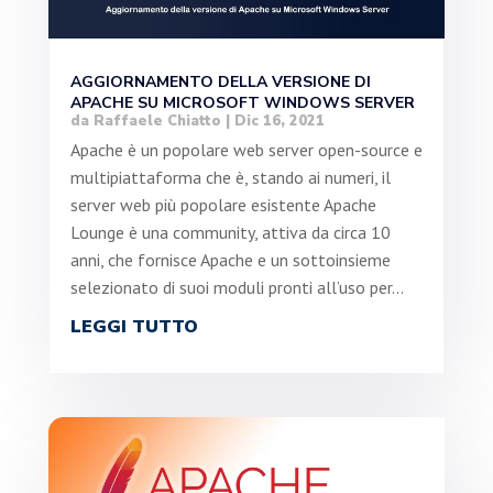
AGGIORNAMENTO DELLA VERSIONE DI
APACHE SU MICROSOFT WINDOWS SERVER
da
Raffaele Chiatto
|
Dic 16, 2021
Apache è un popolare web server open-source e
multipiattaforma che è, stando ai numeri, il
server web più popolare esistente Apache
Lounge è una community, attiva da circa 10
anni, che fornisce Apache e un sottoinsieme
selezionato di suoi moduli pronti all’uso per...
LEGGI TUTTO