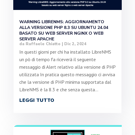
WARNING LIBRENMS: AGGIORNAMENTO
ALLA VERSIONE PHP 8.3 SU UBUNTU 24.04
BASATO SU WEB SERVER NGINX O WEB
SERVER APACHE
da
Raffaele Chiatto
|
Dic 2, 2024
In questi giorni per chi ha installato LibreNMS
un pò di tempo fa riceverà il seguente
messaggio di Alert relativo alla versione di PHP
utilizzata In pratica questo messaggio ci avvisa
che la versione di PHP minima supportata dal
LibreNMS è la 8.3 e che senza questa...
LEGGI TUTTO