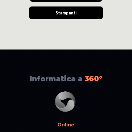
Stampanti
Informatica a
360°
Online