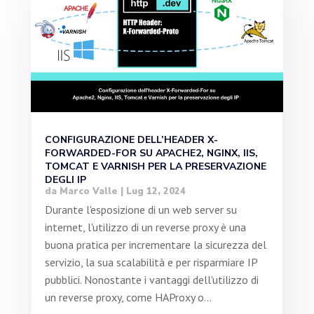
CONFIGURAZIONE DELL’HEADER X-
FORWARDED-FOR SU APACHE2, NGINX, IIS,
TOMCAT E VARNISH PER LA PRESERVAZIONE
DEGLI IP
da
Marco Valle
|
Lug 12, 2024
Durante l'esposizione di un web server su
internet, l'utilizzo di un reverse proxy è una
buona pratica per incrementare la sicurezza del
servizio, la sua scalabilità e per risparmiare IP
pubblici. Nonostante i vantaggi dell'utilizzo di
un reverse proxy, come HAProxy o...