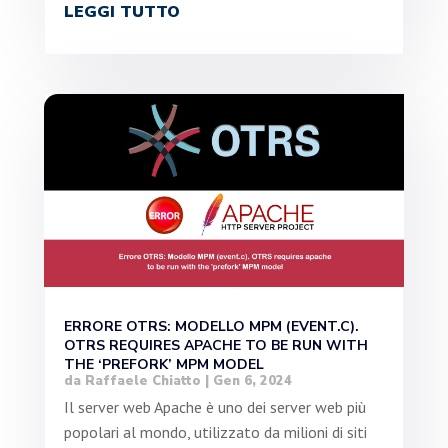
LEGGI TUTTO
ERRORE OTRS: MODELLO MPM (EVENT.C).
OTRS REQUIRES APACHE TO BE RUN WITH
THE ‘PREFORK’ MPM MODEL
da
Raffaele Chiatto
|
Gen 6, 2024
Il server web Apache è uno dei server web più
popolari al mondo, utilizzato da milioni di siti