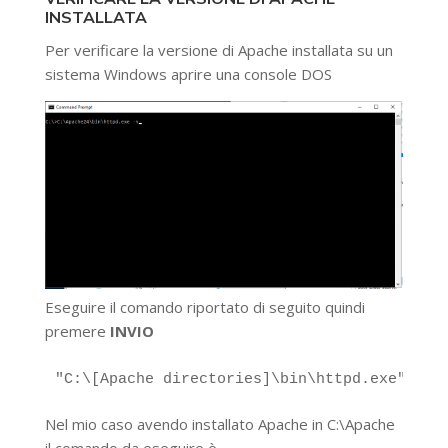
INSTALLATA
Per verificare la versione di Apache installata su un
sistema Windows aprire una console DOS
Eseguire il comando riportato di seguito quindi
premere
INVIO
"C:\[Apache directories]\bin\httpd.exe" -v
Nel mio caso avendo installato Apache in C:\Apache
il comando da eseguire è