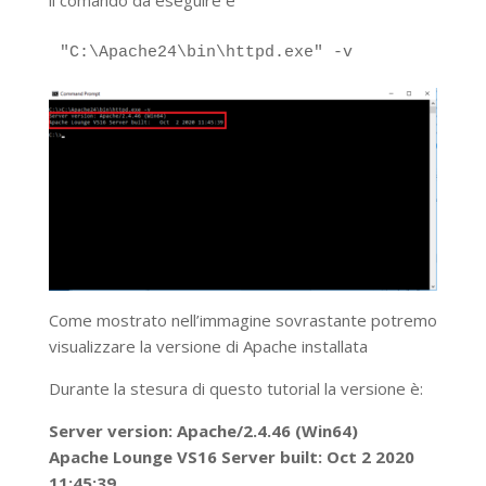
"C:\Apache24\bin\httpd.exe" -v
Come mostrato nell’immagine sovrastante potremo
visualizzare la versione di Apache installata
Durante la stesura di questo tutorial la versione è:
Server version: Apache/2.4.46 (Win64)
Apache Lounge VS16 Server built: Oct 2 2020
11:45:39