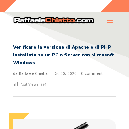
Verificare la versione di Apache e di PHP
installata su un PC o Server con Microsoft
Windows
da
Raffaele Chiatto
|
Dic 20, 2020
|
0 commenti
Post Views:
994