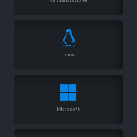
Virtualizzazione

Linux

Microsoft