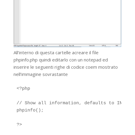
All’interno di questa cartelle acreare il file
phpinfo.php quindi editarlo con un notepad ed
inserire le seguenti righe di codice coem mostrato
nell’immagine sovrastante
<?php

// Show all information, defaults to INFO_AL
phpinfo();

?>