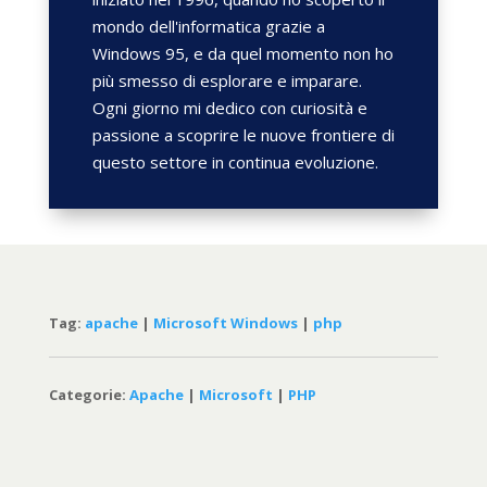
mondo dell'informatica grazie a
Windows 95, e da quel momento non ho
più smesso di esplorare e imparare.
Ogni giorno mi dedico con curiosità e
passione a scoprire le nuove frontiere di
questo settore in continua evoluzione.
Tag:
apache
|
Microsoft Windows
|
php
Categorie:
Apache
|
Microsoft
|
PHP