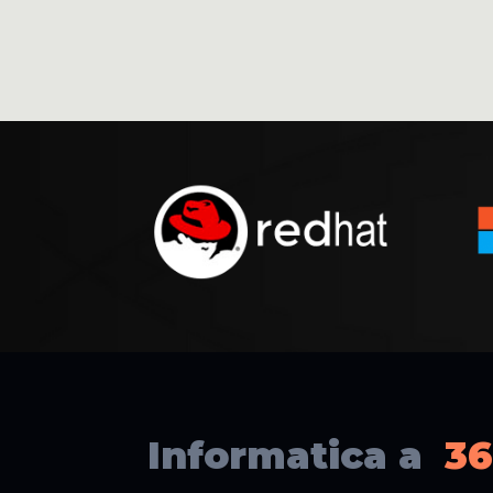
Informatica a
36