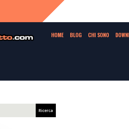
HOME
BLOG
CHI SONO
DOWN