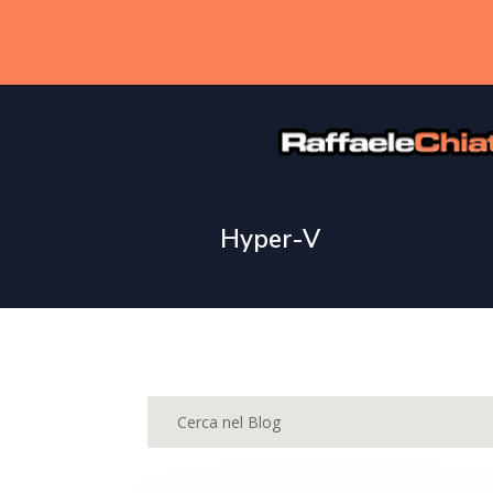
.
Hyper-V