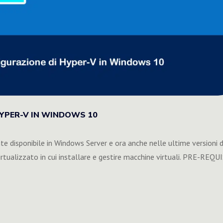
HYPER-V IN WINDOWS 10
e disponibile in Windows Server e ora anche nelle ultime versioni d
tualizzato in cui installare e gestire macchine virtuali. PRE-REQU