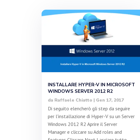
INSTALLARE HYPER-V IN MICROSOFT
WINDOWS SERVER 2012 R2
da
Raffaele Chiatto
|
Gen 17, 2017
Di seguito elencherò gli step da seguire
per l'installazione di Hyper-V su un Server
Windows 2012 R2 Aprire il Server
Manager e cliccare su Add roles and
features Cliccare Next Lasciare tutto