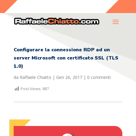
Configurare la connessione RDP ad un
server Microsoft con certificato SSL (TLS
1.0)
da
Raffaele Chiatto
|
Gen 26, 2017
|
0 commenti
Post Views:
887