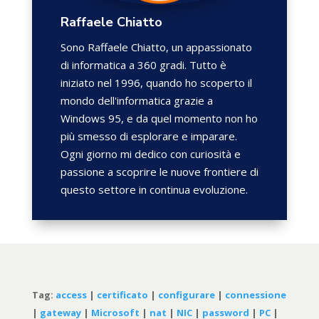
Raffaele Chiatto
Sono Raffaele Chiatto, un appassionato
di informatica a 360 gradi. Tutto è
iniziato nel 1996, quando ho scoperto il
mondo dell'informatica grazie a
Windows 95, e da quel momento non ho
più smesso di esplorare e imparare.
Ogni giorno mi dedico con curiosità e
passione a scoprire le nuove frontiere di
questo settore in continua evoluzione.
Tag:
access
|
certificato
|
configurare
|
connessione
|
gateway
|
Microsoft
|
nat
|
NIC
|
password
|
PC
|