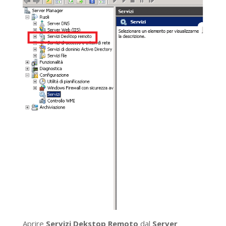
Aprire
Servizi Dekstop Remoto
dal
Server