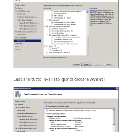
Lasciare tutto invariato quindi cliccare
Avanti