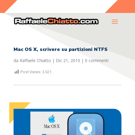
Mac OS X, scrivere su partizioni NTFS
da
Raffaele Chiatto
|
Dic 21, 2010
|
0 commenti
Post Views:
3.021