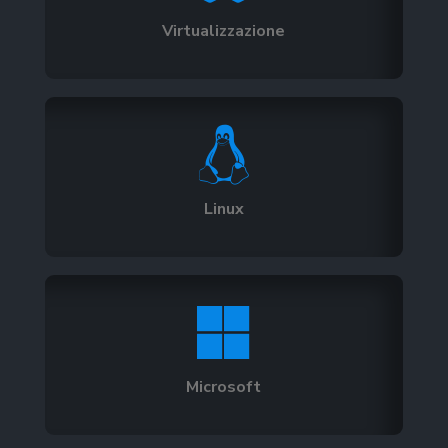
Virtualizzazione

Linux

Microsoft