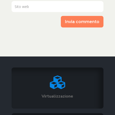
Invia commento

Virtualizzazione