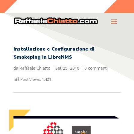
Installazione e Configurazione di
Smokeping in LibreNMS
da
Raffaele Chiatto
|
Set 25, 2018
|
0 commenti
Post Views:
1.421