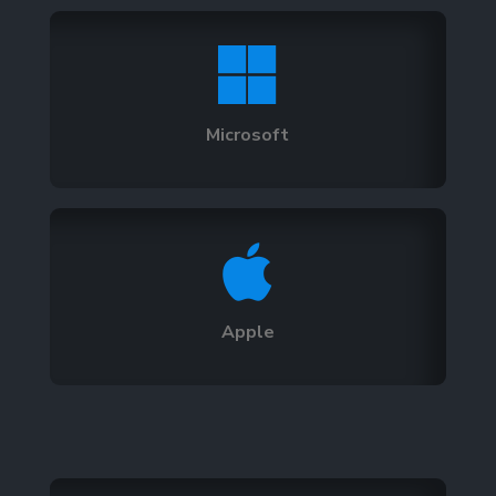

Microsoft

Apple