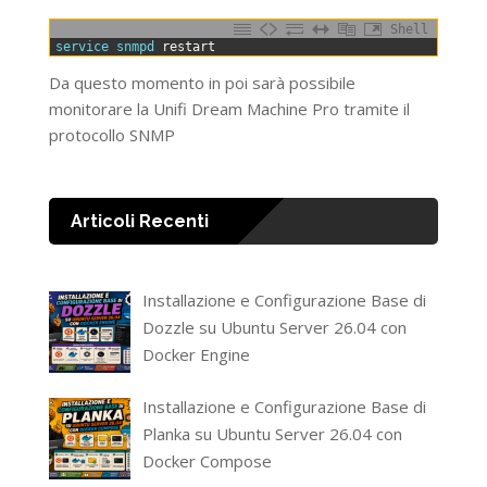
Shell
0
service 
snmpd 
restart
Da questo momento in poi sarà possibile
monitorare la Unifi Dream Machine Pro tramite il
protocollo SNMP
Articoli Recenti
Installazione e Configurazione Base di
Dozzle su Ubuntu Server 26.04 con
Docker Engine
Installazione e Configurazione Base di
Planka su Ubuntu Server 26.04 con
Docker Compose