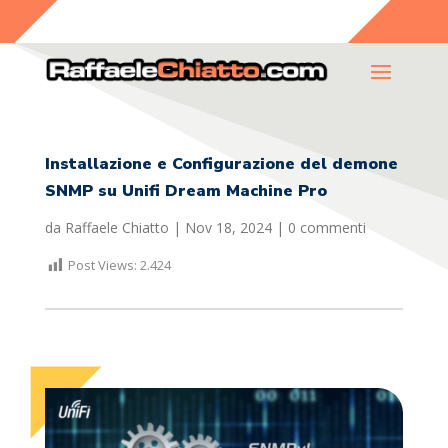
Installazione e Configurazione del demone
SNMP su Unifi Dream Machine Pro
da
Raffaele Chiatto
|
Nov 18, 2024
|
0 commenti
Post Views:
2.424