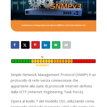
Simple Network Management Protocol (SNMP) è un
protocollo di rete senza connessione che
appartiene alla suite di protocolli Internet definito
dalla IETF (Internet Engineering Task Force).
Opera al livello 7 del modello OSI, utilizzando come
protocollo del livello trasporto UDP sulle porte 161