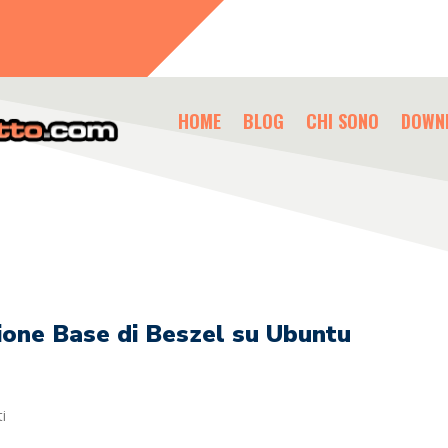
HOME
BLOG
CHI SONO
DOWN
zione Base di Beszel su Ubuntu
i