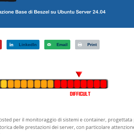
LinkedIn
Email
Print
osted per il monitoraggio di sistemi e container, progettata
orica delle prestazioni dei server, con particolare attenzion