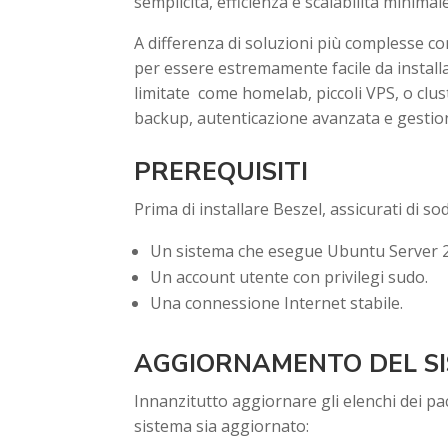
semplicità, efficienza e scalabilità minimale
A differenza di soluzioni più complesse 
per essere estremamente facile da install
limitate come homelab, piccoli VPS, o clus
backup, autenticazione avanzata e gestio
PREREQUISITI
Prima di installare Beszel, assicurati di sod
Un sistema che esegue Ubuntu Server 
Un account utente con privilegi sudo.
Una connessione Internet stabile.
AGGIORNAMENTO DEL S
Innanzitutto aggiornare gli elenchi dei pacc
sistema sia aggiornato: