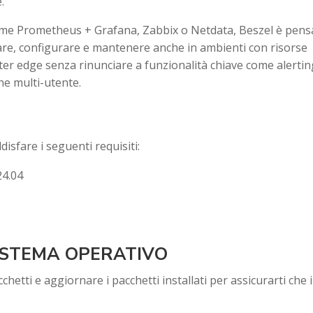
.
come Prometheus + Grafana, Zabbix o Netdata, Beszel è pens
are, configurare e mantenere anche in ambienti con risorse
ter edge senza rinunciare a funzionalità chiave come alertin
ne multi-utente.
disfare i seguenti requisiti:
24.04
ISTEMA OPERATIVO
hetti e aggiornare i pacchetti installati per assicurarti che i