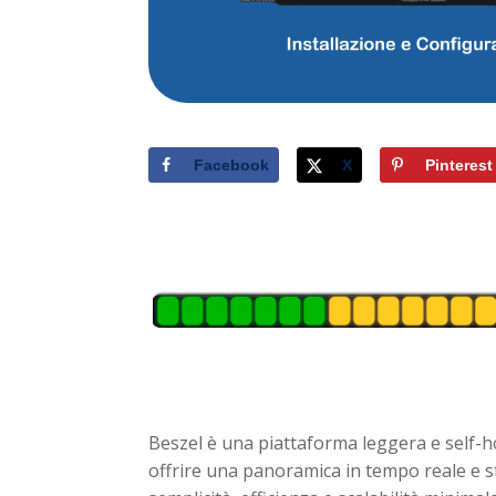
Facebook
X
Pinterest
Beszel è una piattaforma leggera e self-h
offrire una panoramica in tempo reale e st