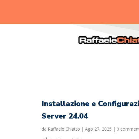
.
Installazione e Configura
Server 24.04
da
Raffaele Chiatto
|
Ago 27, 2025
|
0 comment