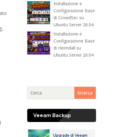
Installazione e
Configurazione Base
ato
di CrowdSec su
Ubuntu Server 26.04
g,
Installazione e
Configurazione Base
di Heimdall su
Ubuntu Server 26.04
Veeam Backup
l
Upgrade di Veeam