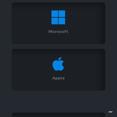

Microsoft

Apple