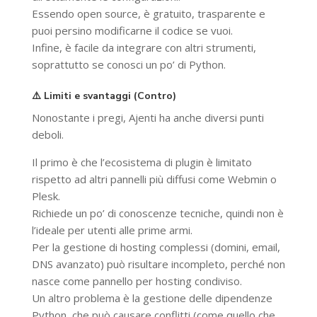
Essendo open source, è gratuito, trasparente e
puoi persino modificarne il codice se vuoi.
Infine, è facile da integrare con altri strumenti,
soprattutto se conosci un po’ di Python.
⚠️ Limiti e svantaggi (Contro)
Nonostante i pregi, Ajenti ha anche diversi punti
deboli.
Il primo è che l’ecosistema di plugin è limitato
rispetto ad altri pannelli più diffusi come Webmin o
Plesk.
Richiede un po’ di conoscenze tecniche, quindi non è
l’ideale per utenti alle prime armi.
Per la gestione di hosting complessi (domini, email,
DNS avanzato) può risultare incompleto, perché non
nasce come pannello per hosting condiviso.
Un altro problema è la gestione delle dipendenze
Python, che può causare conflitti (come quello che