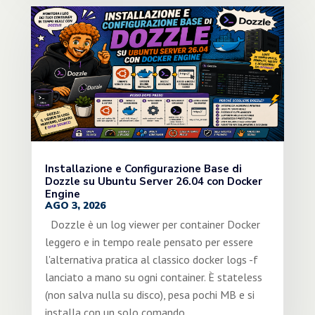
Installazione e Configurazione Base di
Dozzle su Ubuntu Server 26.04 con Docker
Engine
AGO 3, 2026
Dozzle è un log viewer per container Docker
leggero e in tempo reale pensato per essere
l'alternativa pratica al classico docker logs -f
lanciato a mano su ogni container. È stateless
(non salva nulla su disco), pesa pochi MB e si
installa con un solo comando...