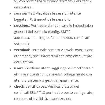
V), con possibilità di avviare/fermare / abilitare /
disabilitare.
session_list
: Visualizza le sessioni utente
loggate, IP, timeout delle sessioni.
settings
: Permette di modificare le impostazioni
generali del pannello (config, SMTP,
autenticazione, lingue, fuso, timeout, certificati
SSL, ecc.).
terminal
: Terminale remoto via web: esecuzione
di comandi, shell interattiva con ambiente utente
del sistema.
users
: Gestione utenti: aggiungere / modificare /
eliminare utenti con permessi, collegamento con
utenti di sistema o gestiti manualmente.
check_certificates
: Verifica lo stato dei
certificati SSL / TLS per host o porte configurate,
con controllo validità, scadenze, ecc.