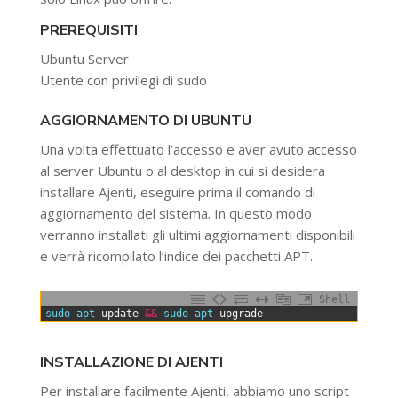
PREREQUISITI
Ubuntu Server
Utente con privilegi di sudo
AGGIORNAMENTO DI UBUNTU
Una volta effettuato l’accesso e aver avuto accesso
al server Ubuntu o al desktop in cui si desidera
installare Ajenti, eseguire prima il comando di
aggiornamento del sistema. In questo modo
verranno installati gli ultimi aggiornamenti disponibili
e verrà ricompilato l’indice dei pacchetti APT.
Shell
0
sudo 
apt 
update
&&
sudo 
apt 
upgrade
INSTALLAZIONE DI AJENTI
Per installare facilmente Ajenti, abbiamo uno script