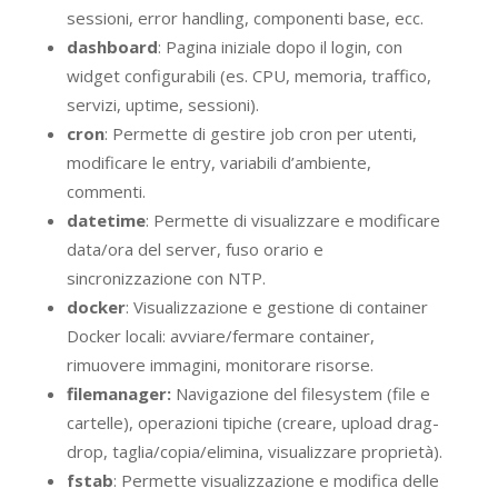
sessioni, error handling, componenti base, ecc.
dashboard
: Pagina iniziale dopo il login, con
widget configurabili (es. CPU, memoria, traffico,
servizi, uptime, sessioni).
cron
: Permette di gestire job cron per utenti,
modificare le entry, variabili d’ambiente,
commenti.
datetime
: Permette di visualizzare e modificare
data/ora del server, fuso orario e
sincronizzazione con NTP.
docker
: Visualizzazione e gestione di container
Docker locali: avviare/fermare container,
rimuovere immagini, monitorare risorse.
filemanager:
Navigazione del filesystem (file e
cartelle), operazioni tipiche (creare, upload drag-
drop, taglia/copia/elimina, visualizzare proprietà).
fstab
: Permette visualizzazione e modifica delle