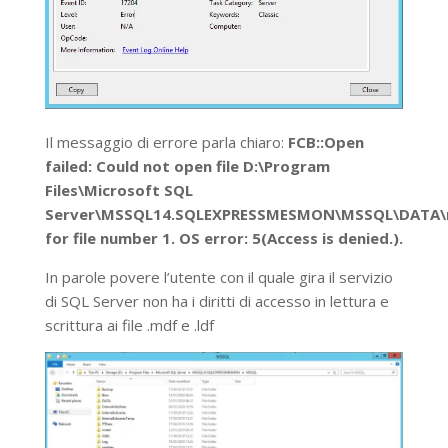
Il messaggio di errore parla chiaro:
FCB::Open
failed: Could not open file D:\Program
Files\Microsoft SQL
Server\MSSQL14.SQLEXPRESSMESMON\MSSQL\DATA\
for file number 1. OS error: 5(Access is denied.).
In parole povere l’utente con il quale gira il servizio
di SQL Server non ha i diritti di accesso in lettura e
scrittura ai file .mdf e .ldf