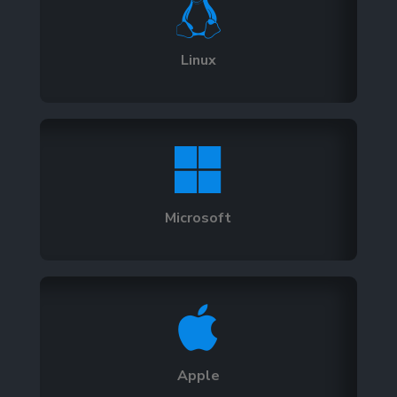

Linux

Microsoft

Apple