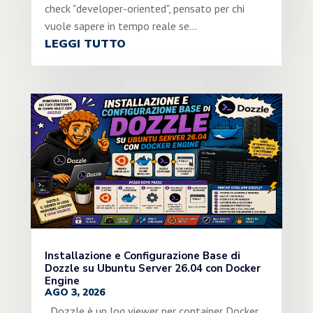
check "developer-oriented", pensato per chi
vuole sapere in tempo reale se...
LEGGI TUTTO
Installazione e Configurazione Base di
Dozzle su Ubuntu Server 26.04 con Docker
Engine
AGO 3, 2026
Dozzle è un log viewer per container Docker