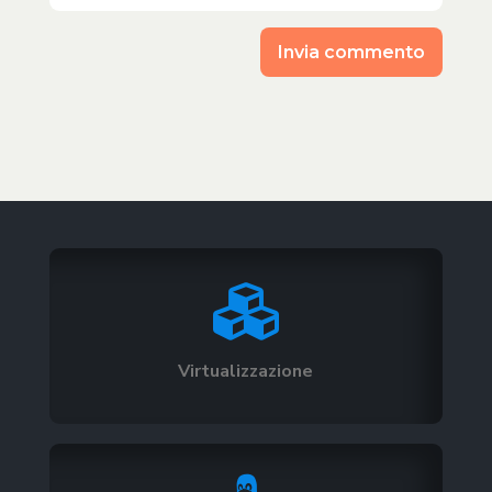
Invia commento

Virtualizzazione