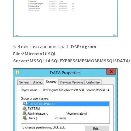
Nel mio caso apriamo il path
D:\Program
Files\Microsoft SQL
Server\MSSQL14.SQLEXPRESSMESMON\MSSQL\DATA\