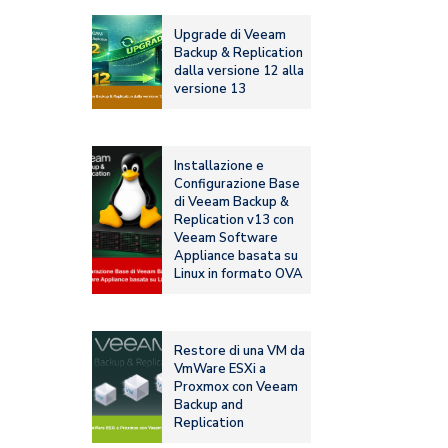
Upgrade di Veeam
Backup & Replication
dalla versione 12 alla
versione 13
Installazione e
Configurazione Base
di Veeam Backup &
Replication v13 con
Veeam Software
Appliance basata su
Linux in formato OVA
Restore di una VM da
VmWare ESXi a
Proxmox con Veeam
Backup and
Replication