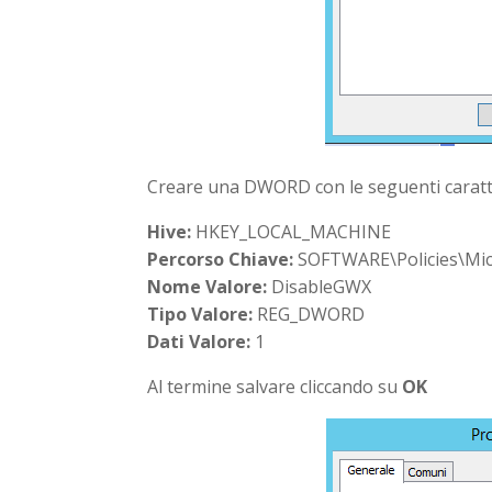
Creare una DWORD con le seguenti caratte
Hive:
HKEY_LOCAL_MACHINE
Percorso Chiave:
SOFTWARE\Policies\Mi
Nome Valore:
DisableGWX
Tipo Valore:
REG_DWORD
Dati Valore:
1
Al termine salvare cliccando su
OK