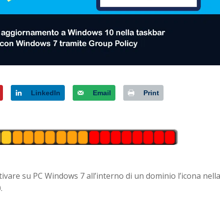
LinkedIn
Email
Print
ivare su PC Windows 7 all’interno di un dominio l’icona nell
.