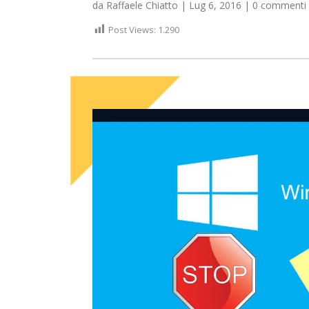
da
Raffaele Chiatto
|
Lug 6, 2016
|
0 commenti
Post Views:
1.290