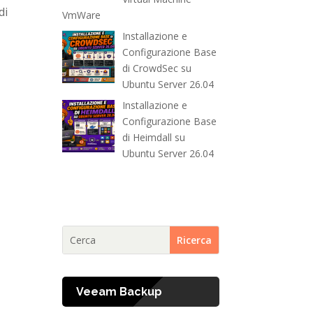
di
VmWare
Installazione e
Configurazione Base
di CrowdSec su
Ubuntu Server 26.04
Installazione e
Configurazione Base
di Heimdall su
Ubuntu Server 26.04
Veeam Backup