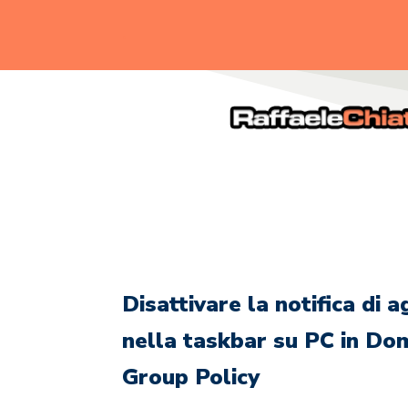
.
Disattivare la notifica d
nella taskbar su PC in Do
Group Policy