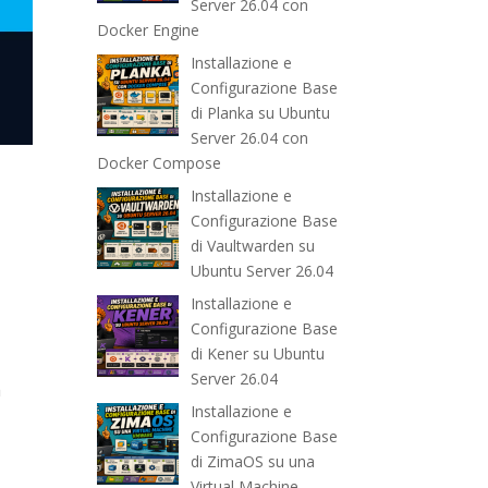
Server 26.04 con
Docker Engine
Installazione e
Configurazione Base
di Planka su Ubuntu
Server 26.04 con
Docker Compose
Installazione e
Configurazione Base
di Vaultwarden su
Ubuntu Server 26.04
Installazione e
Configurazione Base
di Kener su Ubuntu
Server 26.04
a
Installazione e
Configurazione Base
di ZimaOS su una
Virtual Machine