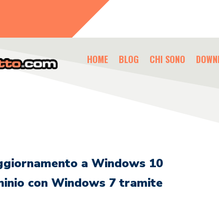
HOME
BLOG
CHI SONO
DOWN
i aggiornamento a Windows 10
minio con Windows 7 tramite