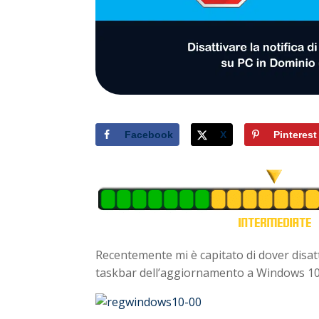
Facebook
X
Pinterest
Recentemente mi è capitato di dover disatt
taskbar dell’aggiornamento a Windows 10