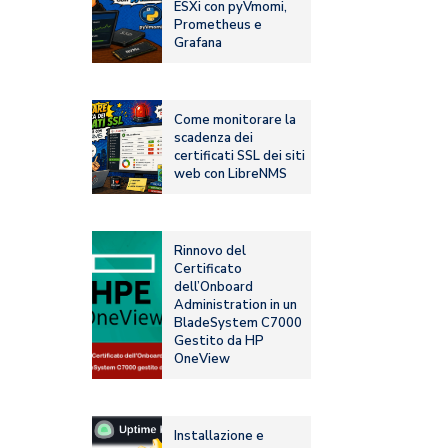
ESXi con pyVmomi,
Prometheus e
Grafana
Come monitorare la
scadenza dei
certificati SSL dei siti
web con LibreNMS
Rinnovo del
Certificato
dell’Onboard
Administration in un
BladeSystem C7000
Gestito da HP
OneView
Installazione e