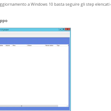
i aggiornamento a Windows 10 basta seguire gli step elencati 
uppo