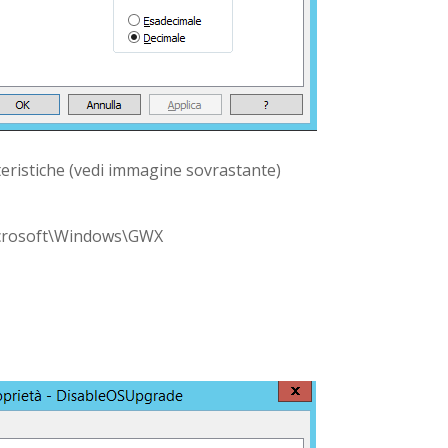
ristiche (vedi immagine sovrastante)
crosoft\Windows\GWX