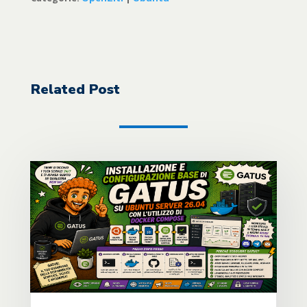
Related Post