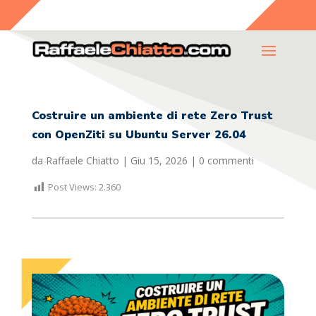
Costruire un ambiente di rete Zero Trust
con OpenZiti su Ubuntu Server 26.04
da
Raffaele Chiatto
|
Giu 15, 2026
|
0 commenti
Post Views:
2.360