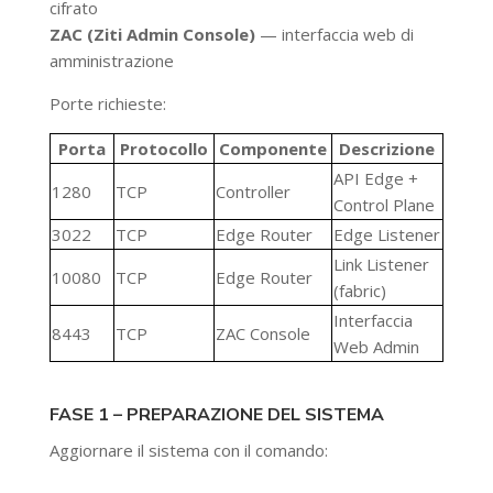
cifrato
ZAC (Ziti Admin Console)
— interfaccia web di
amministrazione
Porte richieste:
Porta
Protocollo
Componente
Descrizione
API Edge +
1280
TCP
Controller
Control Plane
3022
TCP
Edge Router
Edge Listener
Link Listener
10080
TCP
Edge Router
(fabric)
Interfaccia
8443
TCP
ZAC Console
Web Admin
FASE 1 – PREPARAZIONE DEL SISTEMA
Aggiornare il sistema con il comando: