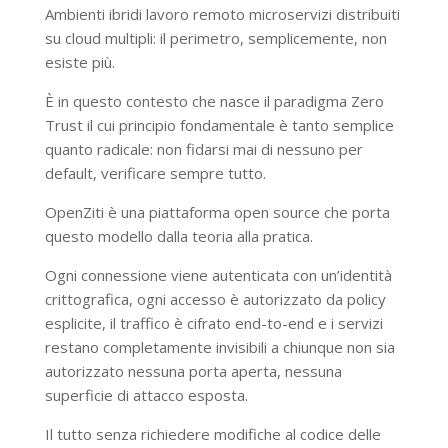
Ambienti ibridi lavoro remoto microservizi distribuiti
su cloud multipli: il perimetro, semplicemente, non
esiste più.
È in questo contesto che nasce il paradigma Zero
Trust il cui principio fondamentale è tanto semplice
quanto radicale: non fidarsi mai di nessuno per
default, verificare sempre tutto.
OpenZiti è una piattaforma open source che porta
questo modello dalla teoria alla pratica.
Ogni connessione viene autenticata con un’identità
crittografica, ogni accesso è autorizzato da policy
esplicite, il traffico è cifrato end-to-end e i servizi
restano completamente invisibili a chiunque non sia
autorizzato nessuna porta aperta, nessuna
superficie di attacco esposta.
Il tutto senza richiedere modifiche al codice delle