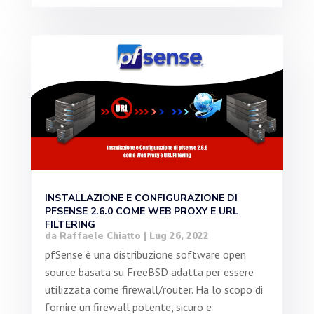
INSTALLAZIONE E CONFIGURAZIONE DI
PFSENSE 2.6.0 COME WEB PROXY E URL
FILTERING
da
Raffaele Chiatto
|
Lug 26, 2022
pfSense è una distribuzione software open
source basata su FreeBSD adatta per essere
utilizzata come firewall/router. Ha lo scopo di
fornire un firewall potente, sicuro e