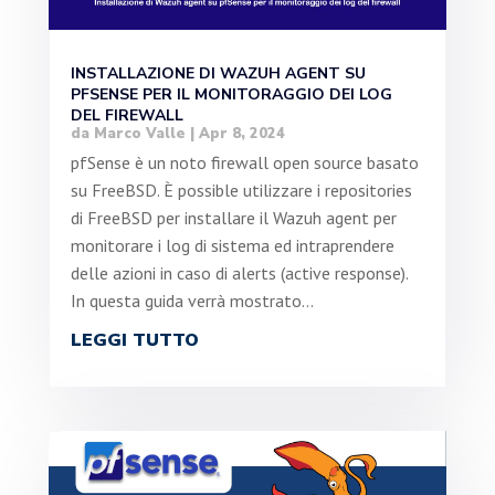
INSTALLAZIONE DI WAZUH AGENT SU
PFSENSE PER IL MONITORAGGIO DEI LOG
DEL FIREWALL
da
Marco Valle
|
Apr 8, 2024
pfSense è un noto firewall open source basato
su FreeBSD. È possible utilizzare i repositories
di FreeBSD per installare il Wazuh agent per
monitorare i log di sistema ed intraprendere
delle azioni in caso di alerts (active response).
In questa guida verrà mostrato...
LEGGI TUTTO