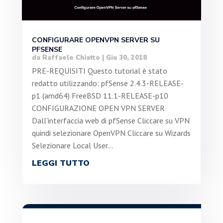
CONFIGURARE OPENVPN SERVER SU
PFSENSE
da
Raffaele Chiatto
|
Giu 30, 2018
PRE-REQUISITI Questo tutorial è stato
redatto utilizzando: pfSense 2.4.3-RELEASE-
p1 (amd64) FreeBSD 11.1-RELEASE-p10
CONFIGURAZIONE OPEN VPN SERVER
Dall'interfaccia web di pfSense Cliccare su VPN
quindi selezionare OpenVPN Cliccare su Wizards
Selezionare Local User...
LEGGI TUTTO