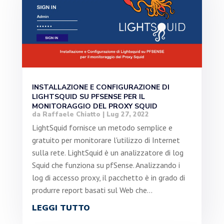
INSTALLAZIONE E CONFIGURAZIONE DI
LIGHTSQUID SU PFSENSE PER IL
MONITORAGGIO DEL PROXY SQUID
da
Raffaele Chiatto
|
Lug 27, 2022
LightSquid fornisce un metodo semplice e
gratuito per monitorare l'utilizzo di Internet
sulla rete. LightSquid è un analizzatore di log
Squid che funziona su pfSense. Analizzando i
log di accesso proxy, il pacchetto è in grado di
produrre report basati sul Web che...
LEGGI TUTTO