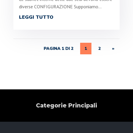
diverse CONFIGURAZIONE Supponiamo...
LEGGI TUTTO
PAGINA 1 DI 2
1
2
»
Categorie Principali