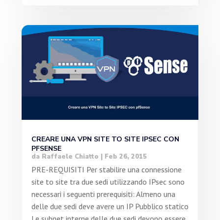
CREARE UNA VPN SITE TO SITE IPSEC CON
PFSENSE
da
Raffaele Chiatto
|
Feb 26, 2015
PRE-REQUISITI Per stabilire una connessione
site to site tra due sedi utilizzando IPsec sono
necessari i seguenti prerequisiti: Almeno una
delle due sedi deve avere un IP Pubblico statico
Le subnet interne delle due sedi devono essere