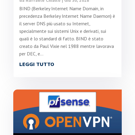
da
Raffaele Chiatto
|
Giu 30, 2018
BIND (Berkeley Internet Name Domain, in
precedenza Berkeley Internet Name Daemon) è
il server DNS più usato su Internet,
specialmente sui sistemi Unix e derivati, sui
quali è lo standard di fatto. BIND è stato
creato da Paul Vixie nel 1988 mentre lavorava
per DEC, e...
LEGGI TUTTO