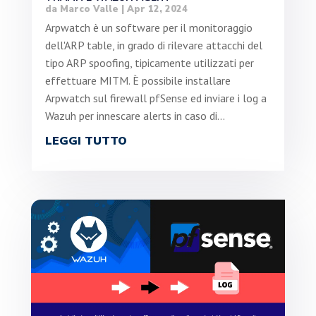
da
Marco Valle
|
Apr 12, 2024
Arpwatch è un software per il monitoraggio
dell'ARP table, in grado di rilevare attacchi del
tipo ARP spoofing, tipicamente utilizzati per
effettuare MITM. È possibile installare
Arpwatch sul firewall pfSense ed inviare i log a
Wazuh per innescare alerts in caso di...
LEGGI TUTTO