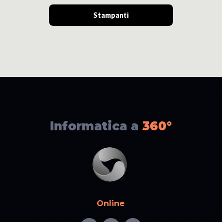
Stampanti
Informatica a
360°
Online