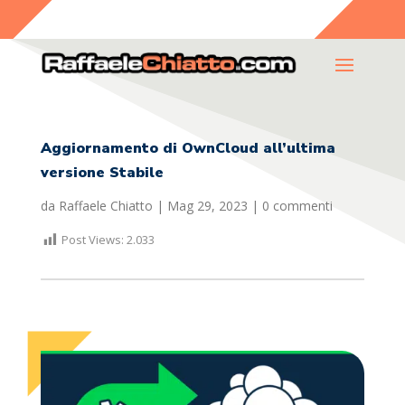
Aggiornamento di OwnCloud all’ultima
versione Stabile
da
Raffaele Chiatto
|
Mag 29, 2023
|
0 commenti
Post Views:
2.033