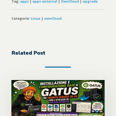
Tag:
apps
|
apps-external
|
OwnCloud
|
upgrade
Categorie:
Linux
|
ownCloud
Related Post