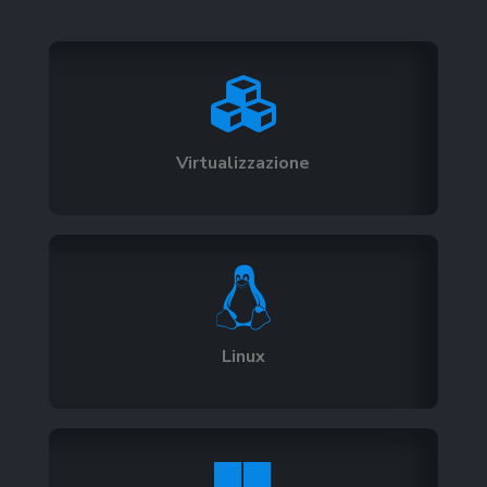

Virtualizzazione

Linux