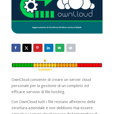
OwnCloud consente di creare un server cloud
personale per la gestione di un completo ed
efficace servizio di file hosting.
Con OwnCloud tutti i file restano all’interno della
struttura aziendale e non debbono mai essere
caricati su server cloud spesso distanti migliaia di