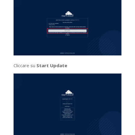
Cliccare su
Start Update