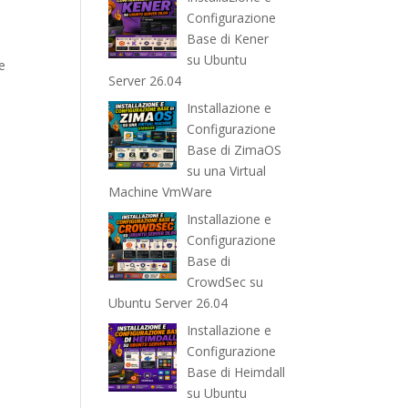
Configurazione
Base di Kener
su Ubuntu
te
Server 26.04
Installazione e
Configurazione
Base di ZimaOS
su una Virtual
Machine VmWare
Installazione e
Configurazione
Base di
CrowdSec su
Ubuntu Server 26.04
Installazione e
Configurazione
Base di Heimdall
su Ubuntu