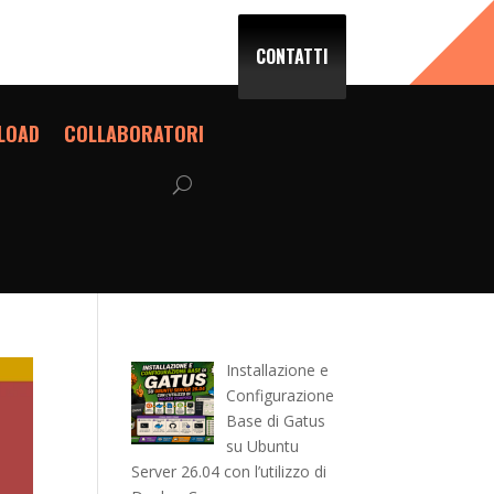
CONTATTI
LOAD
COLLABORATORI
Installazione e
Configurazione
Base di Gatus
su Ubuntu
Server 26.04 con l’utilizzo di