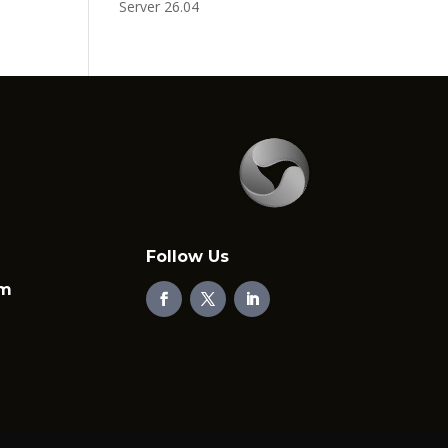
Server 26.04
Follow Us
em