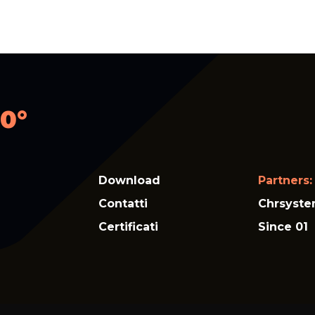
0°
Download
Partners:
Contatti
Chrsyst
Certificati
Since 01