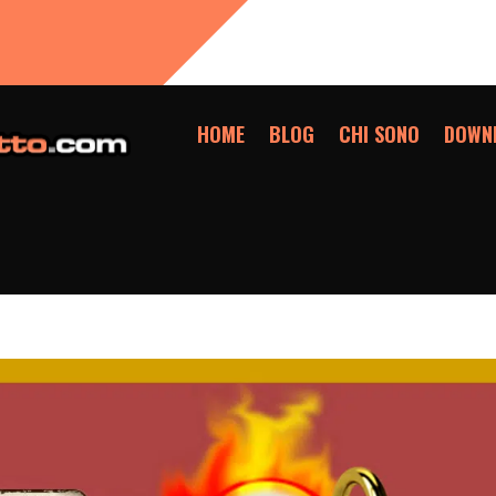
HOME
BLOG
CHI SONO
DOWN