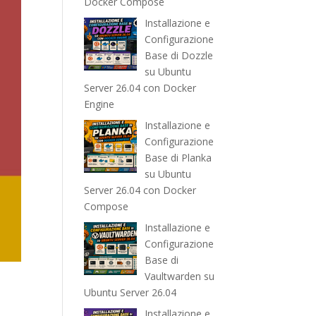
Docker Compose
Installazione e
Configurazione
Base di Dozzle
su Ubuntu
Server 26.04 con Docker
Engine
Installazione e
Configurazione
Base di Planka
su Ubuntu
Server 26.04 con Docker
Compose
Installazione e
Configurazione
Base di
Vaultwarden su
Ubuntu Server 26.04
Installazione e