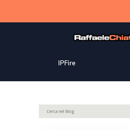
.
IPFire