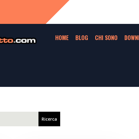
HOME
BLOG
CHI SONO
DOWN