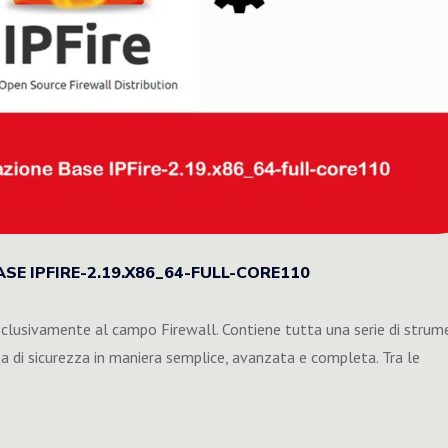
SE IPFIRE-2.19.X86_64-FULL-CORE110
esclusivamente al campo Firewall. Contiene tutta una serie di strum
ma di sicurezza in maniera semplice, avanzata e completa. Tra le