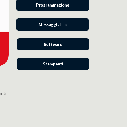
Programmazione
Messaggistica
Software
Stampanti
enti