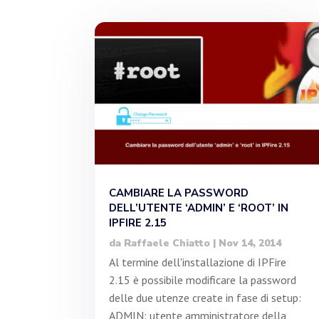
CAMBIARE LA PASSWORD
DELL’UTENTE ‘ADMIN’ E ‘ROOT’ IN
IPFIRE 2.15
da
Raffaele Chiatto
|
Nov 14, 2014
Al termine dell'installazione di IPFire
2.15 è possibile modificare la password
delle due utenze create in fase di setup:
ADMIN: utente amministratore della