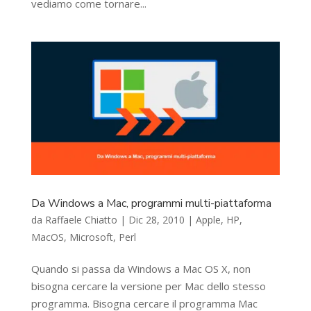
vediamo come tornare...
Da Windows a Mac, programmi multi-piattaforma
da
Raffaele Chiatto
|
Dic 28, 2010
|
Apple
,
HP
,
MacOS
,
Microsoft
,
Perl
Quando si passa da Windows a Mac OS X, non
bisogna cercare la versione per Mac dello stesso
programma. Bisogna cercare il programma Mac