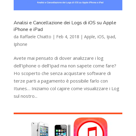
Analisi e Cancellazione dei Logs di iOS su Apple
iPhone e iPad
da
Raffaele Chiatto
|
Feb 4, 2018
|
Apple
,
iOS
,
Ipad
,
Iphone
Avete mai pensato di dover analizzare i log
dell’Iphone o dell’Ipad ma non sapete come fare?
Ho scoperto che senza acquistare software di
terze parti a pagamento è possibile farlo con
Itunes… Iniziamo col capire come visualizzare i Log
sul nostro...