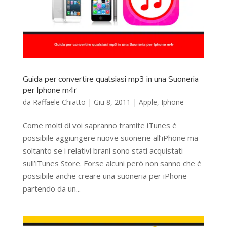
Guida per convertire qualsiasi mp3 in una Suoneria
per Iphone m4r
da
Raffaele Chiatto
|
Giu 8, 2011
|
Apple
,
Iphone
Come molti di voi sapranno tramite iTunes è
possibile aggiungere nuove suonerie all’iPhone ma
soltanto se i relativi brani sono stati acquistati
sull’iTunes Store. Forse alcuni però non sanno che è
possibile anche creare una suoneria per iPhone
partendo da un...