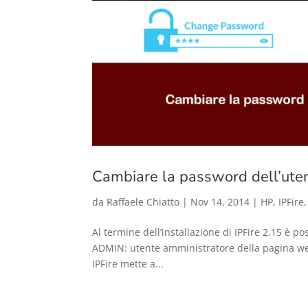
Cambiare la password dell’utent
da
Raffaele Chiatto
|
Nov 14, 2014
|
HP
,
IPFire
Al termine dell’installazione di IPFire 2.15 è p
ADMIN: utente amministratore della pagina web
IPFire mette a...