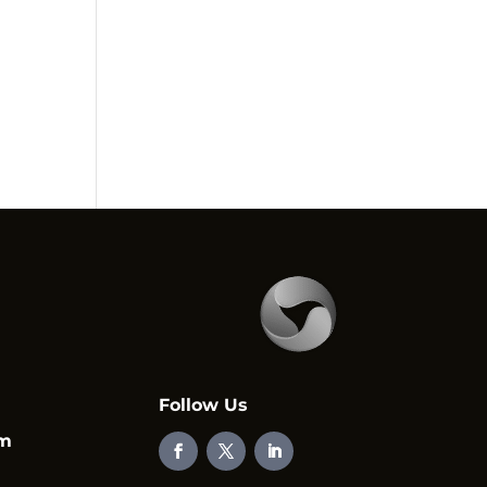
Follow Us
em