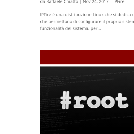
da
Raffaele Chiatto
|
Nov 24, 2017
|
IPFire
IPFire è una distribuzione Linux che si dedica
che permettono di configurare il proprio siste
funzionalità del sistema, per...