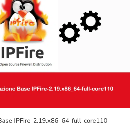
 Base IPFire-2.19.x86_64-full-core110