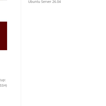
Ubuntu Server 26.04
tup:
 SSH)