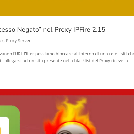
cesso Negato” nel Proxy IPFire 2.15
ux
,
Proxy Server
ndo l’URL Filter possiamo bloccare all’interno di una rete i siti ch
collegarsi ad un sito presente nella blacklist del Proxy riceve la