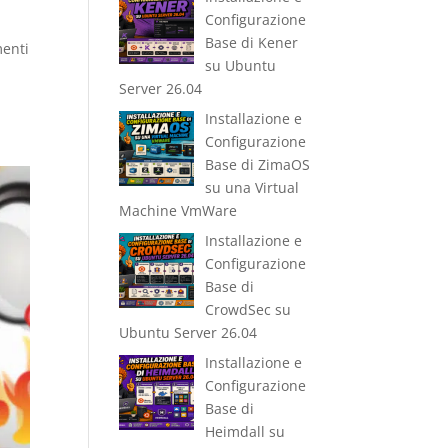
Configurazione
Base di Kener
menti
su Ubuntu
Server 26.04
Installazione e
Configurazione
Base di ZimaOS
su una Virtual
Machine VmWare
Installazione e
Configurazione
Base di
CrowdSec su
Ubuntu Server 26.04
Installazione e
Configurazione
Base di
Heimdall su