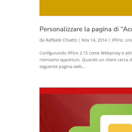
Personalizzare la pagina di “Ac
da
Raffaele Chiatto
|
Nov 14, 2014
|
IPFire
,
Lin
Configurando IPFire 2.15 come Webproxy e attiva
riteniamo opportuni. Quando un client cerca di 
seguente pagina web...