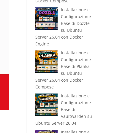
Docker Compose
Installazione e
Configurazione
Base di Dozzle
su Ubuntu
Server 26.04 con Docker
Engine
Installazione e
Configurazione
Base di Planka
su Ubuntu
Server 26.04 con Docker
Compose
Installazione e
Configurazione
Base di
Vaultwarden su
Ubuntu Server 26.04
Installazione e