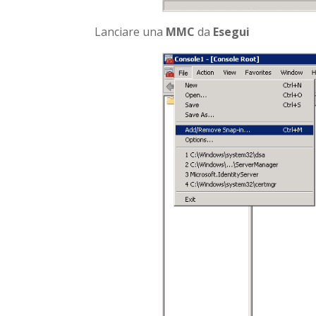
Lanciare una
MMC
da
Esegui