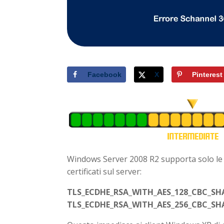
Facebook
X
Pinterest
Windows Server 2008 R2 supporta solo le se
certificati sul server:
TLS_ECDHE_RSA_WITH_AES_128_CBC_SH
TLS_ECDHE_RSA_WITH_AES_256_CBC_SH