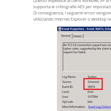
Questo impedisce ai client Windows XP di 
supporta le crittografie AES per impostazi
Di conseguenza, i seguenti errori vengono 
utilizzando Internet Explorer o desktop r