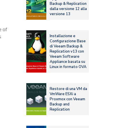
Backup & Replication
dalla versione 12 alla
versione 13
e of
s
Installazione e
Configurazione Base
di Veeam Backup &
Replication v13 con
Veeam Software
Appliance basata su
Linux in formato OVA
Restore di una VM da
VmWare ESXi a
Proxmox con Veeam
Backup and
Replication