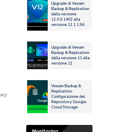
Upgrade di Veeam
Backup & Replication
dalla versione
12.0.0.1402 alla
versione 12.1.1.56
Upgrade di Veeam
Backup & Replication
dalla versione 11 alla
versione 12
Veeam Backup &
Replication:
gacy
Configurazione del
Repository Google
Cloud Storage
Monitoring