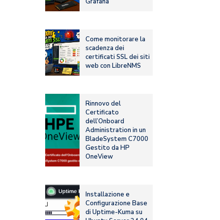
Grafana
Come monitorare la
scadenza dei
certificati SSL dei siti
web con LibreNMS
Rinnovo del
Certificato
dell’Onboard
Administration in un
BladeSystem C7000
Gestito da HP
OneView
Installazione e
Configurazione Base
di Uptime-Kuma su