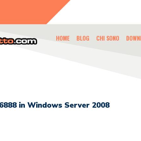
HOME
BLOG
CHI SONO
DOWN
36888 in Windows Server 2008
i