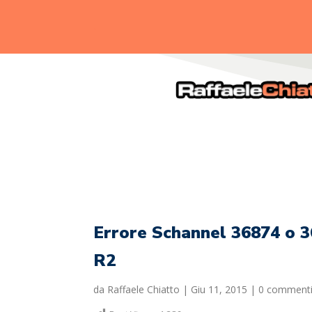
.
Errore Schannel 36874 o 
R2
da
Raffaele Chiatto
|
Giu 11, 2015
|
0 comment