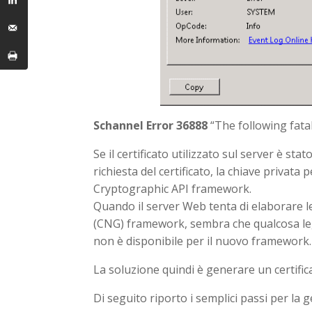
Schannel Error 36888
“The following fatal
Se il certificato utilizzato sul server è s
richiesta del certificato, la chiave privata
Cryptographic API framework.
Quando il server Web tenta di elaborare l
(CNG) framework, sembra che qualcosa le
non è disponibile per il nuovo framework.
La soluzione quindi è generare un certifi
Di seguito riporto i semplici passi per la 