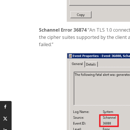
Schannel Error 36874
“An TLS 1.0 connect
the cipher suites supported by the client
failed.”