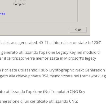
 alert was generated: 40. The internal error state is 1204”
tato generato utilizzando l’opzione Legacy Key nel modulo di
 per il certificato verrà memorizzata in Microsoft’s legacy
e richieste utilizzando il suo Cryptographic Next Generation
gato alla chiave privata RSA memorizzata nel framework le
cato utilizzando l’opzione (No Template) CNG Key
generazione di un ceritifcato utilizzando CNG: