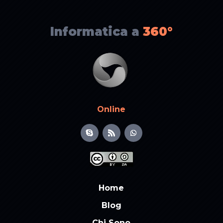
Informatica a
360°
Online
Home
Blog
Chi Sono