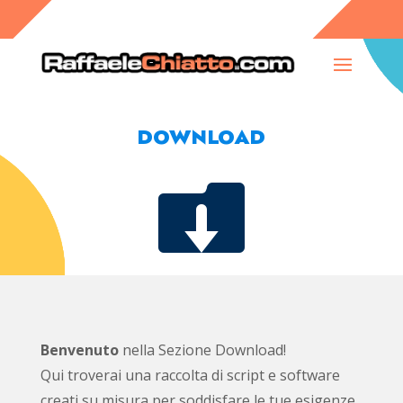
DOWNLOAD

Benvenuto
nella Sezione Download!
Qui troverai una raccolta di script e software
creati su misura per soddisfare le tue esigenze