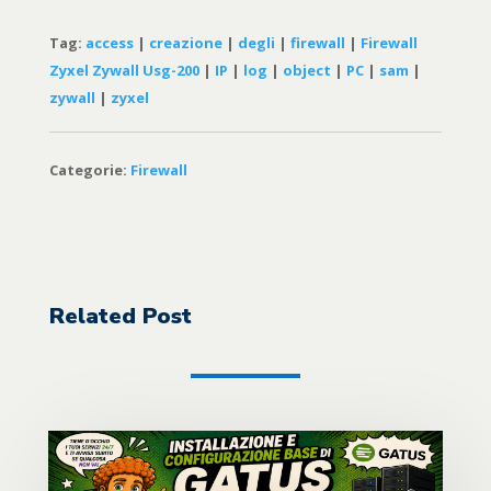
Tag:
access
|
creazione
|
degli
|
firewall
|
Firewall
Zyxel Zywall Usg-200
|
IP
|
log
|
object
|
PC
|
sam
|
zywall
|
zyxel
Categorie:
Firewall
Related Post