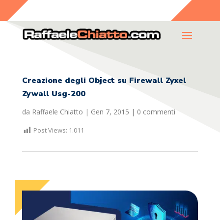
Creazione degli Object su Firewall Zyxel
Zywall Usg-200
da
Raffaele Chiatto
|
Gen 7, 2015
|
0 commenti
Post Views:
1.011