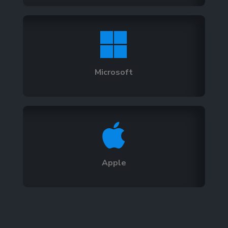

Microsoft

Apple