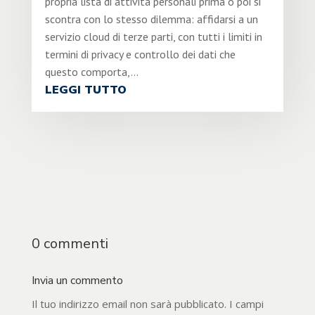
propria lista di attività personali prima o poi si
scontra con lo stesso dilemma: affidarsi a un
servizio cloud di terze parti, con tutti i limiti in
termini di privacy e controllo dei dati che
questo comporta,...
LEGGI TUTTO
0 commenti
Invia un commento
Il tuo indirizzo email non sarà pubblicato.
I campi