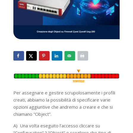
Per assegnare e gestire scrupolosamente i profili
creati, abbiamo la possibilità di specificare varie
opzioni aggiuntive che andremo a creare e che si
chiamano “Object”.
A) Una volta eseguito l’accesso cliccare su
“Configuration” ? “Object” e scegliere che tipo di