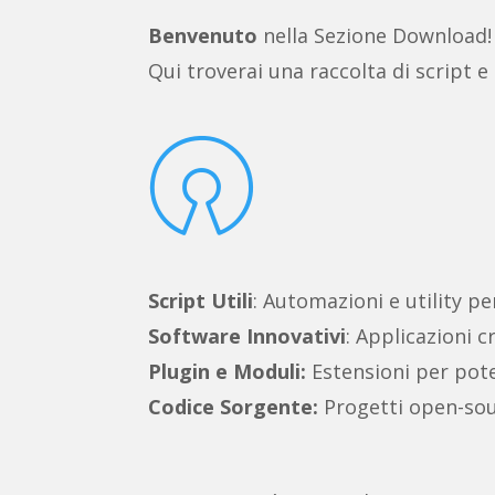
Benvenuto
nella Sezione Download!
Qui troverai una raccolta di script e

Script Utili
: Automazioni e utility pe
Software Innovativi
: Applicazioni c
Plugin e Moduli:
Estensioni per poten
Codice Sorgente:
Progetti open-sou