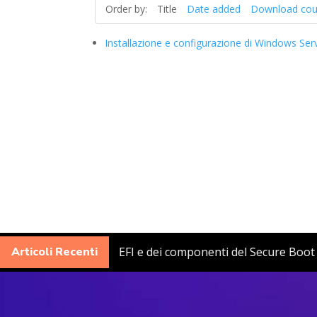
Order by:
Title
Date added
Download cou
Installazione e configurazione di Windows Ser
Aggiornamento delle variabili EFI e dei componenti del Secu
Articoli Recenti