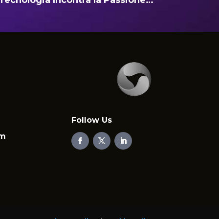
Tecnologia Incontra la Passione…
Follow Us
em