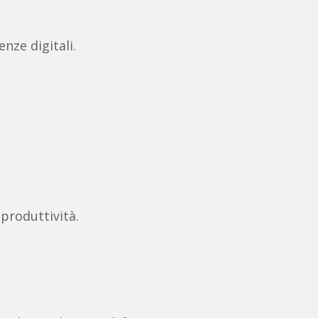
nze digitali.
 produttività.