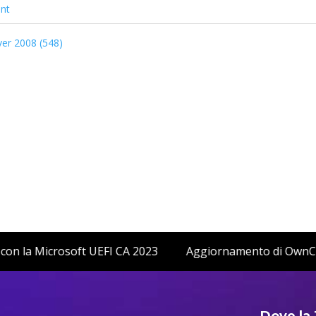
nt
ver 2008 (548)
re Boot con la Microsoft UEFI CA 2023
Aggiornamento di