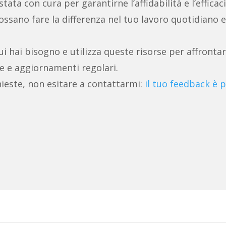
ata con cura per garantirne l’affidabilità e l’efficaci
ssano fare la differenza nel tuo lavoro quotidiano e
ui hai bisogno e utilizza queste risorse per affrontar
e e aggiornamenti regolari.
ieste, non esitare a contattarmi:
il tuo feedback è p