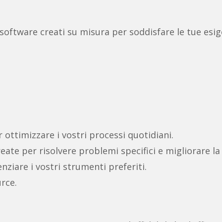
 software creati su misura per soddisfare le tue esige
r ottimizzare i vostri processi quotidiani.
reate per risolvere problemi specifici e migliorare la
ziare i vostri strumenti preferiti.
rce.