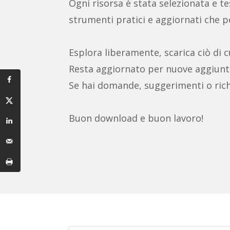
Ogni risorsa è stata selezionata e test
strumenti pratici e aggiornati che po
Esplora liberamente, scarica ciò di c
Resta aggiornato per nuove aggiunt
Se hai domande, suggerimenti o rich
Buon download e buon lavoro!