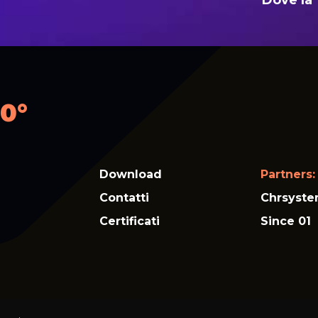
Dove la 
0°
Download
Partners:
Contatti
Chrsyst
Certificati
Since 01