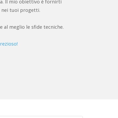
a. Il mio obiettivo è fornirti
 nei tuoi progetti.
e al meglio le sfide tecniche.
rezioso!