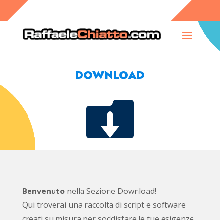
DOWNLOAD

Benvenuto
nella Sezione Download!
Qui troverai una raccolta di script e software
creati su misura per soddisfare le tue esigenze