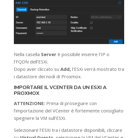
Nella casella
Server
è possibile inserire l’IP o
l’FQDN dell’ESXi.
Dopo aver cliccato su
Add,
l’ESXi verrà mostrato tra
i datastore dei nodi di Proxmox.
IMPORTARE IL VCENTER DA UN ESXI A
PROXMOX
ATTENZIONE:
Prima di proseguire con
l’importazione del VCenter è fortemente consigliato
spegnere la VM sull’ESXi.
Selezionare l’ESXi tra i datastore disponibili, cliccare
su
Virtual Guests
, selezionare la VM del VCenter e