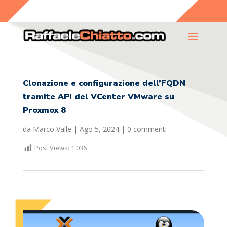
Clonazione e configurazione dell’FQDN
tramite API del VCenter VMware su
Proxmox 8
da
Marco Valle
|
Ago 5, 2024
|
0 commenti
Post Views:
1.036