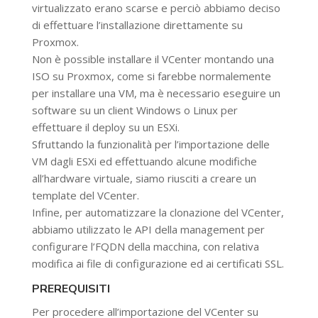
virtualizzato erano scarse e perciò abbiamo deciso
di effettuare l’installazione direttamente su
Proxmox.
Non è possible installare il VCenter montando una
ISO su Proxmox, come si farebbe normalemente
per installare una VM, ma è necessario eseguire un
software su un client Windows o Linux per
effettuare il deploy su un ESXi.
Sfruttando la funzionalità per l’importazione delle
VM dagli ESXi ed effettuando alcune modifiche
all’hardware virtuale, siamo riusciti a creare un
template del VCenter.
Infine, per automatizzare la clonazione del VCenter,
abbiamo utilizzato le API della management per
configurare l’FQDN della macchina, con relativa
modifica ai file di configurazione ed ai certificati SSL.
PREREQUISITI
Per procedere all’importazione del VCenter su