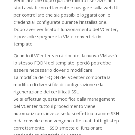
Verificare che dopo qualche minuto i servizi siano
stati avviati correttamente e navigare sulla web UI
per controllare che sia possibile loggarsi con le
credenziali configurate durante l’installazione.
Dopo aver verificato il funzionamento del VCenter,
è possibile spegnere la VM e convertirla in
template.
Quando il VCenter verrà clonato, la nuova VM avrà
lo stesso FQDN del template, perciò potrebbe
essere necessario doverlo modificare.
La modifica dell’FQDN del VCenter comporta la
modifica di diversi file di configurazione e la
rigenerazione dei certificati SSL.
Se si effettua questa modifica dalla management
del VCenter tutto il procedimento viene
automatizzato, invece se lo si effettua tramite SSH
o da console e non vengono effettuati tutti gli step
correttamente, il SSO smette di funzionare
rendendo inutilizzabile il VCenter.