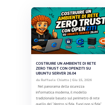
COSTRUIRE UN AMBIENTE DI RETE
ZERO TRUST CON OPENZITI SU
UBUNTU SERVER 26.04
da
Raffaele Chiatto
|
Giu 15, 2026
Nel panorama della sicurezza
informatica moderna, il modello
tradizionale basato sul perimetro di rete
quello del "dentro si fida, fuori non si fida"