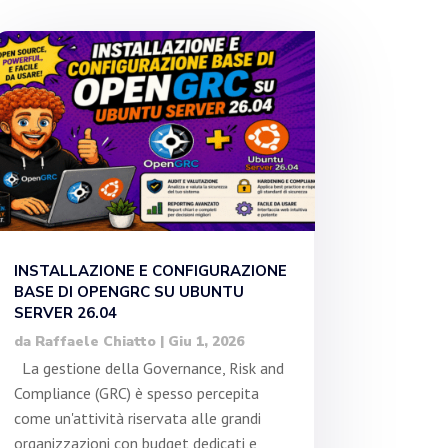
INSTALLAZIONE E CONFIGURAZIONE
BASE DI OPENGRC SU UBUNTU
SERVER 26.04
da
Raffaele Chiatto
|
Giu 1, 2026
La gestione della Governance, Risk and
Compliance (GRC) è spesso percepita
come un'attività riservata alle grandi
organizzazioni con budget dedicati e