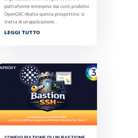
piattaforme enterprise dai costi proibitivi.
OpenGRC ribalta questa prospettiva: si
tratta di un'applicazione...
LEGGI TUTTO
CONFIGURAZIONE DI UN BASTIONE