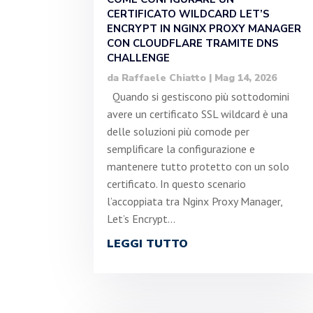
CERTIFICATO WILDCARD LET’S
ENCRYPT IN NGINX PROXY MANAGER
CON CLOUDFLARE TRAMITE DNS
CHALLENGE
da
Raffaele Chiatto
|
Mag 14, 2026
Quando si gestiscono più sottodomini
avere un certificato SSL wildcard è una
delle soluzioni più comode per
semplificare la configurazione e
mantenere tutto protetto con un solo
certificato. In questo scenario
l’accoppiata tra Nginx Proxy Manager,
Let’s Encrypt...
LEGGI TUTTO