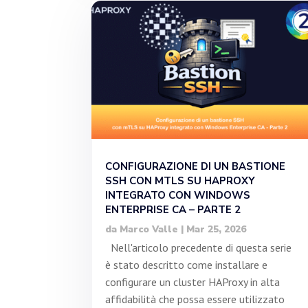
CONFIGURAZIONE DI UN BASTIONE
SSH CON MTLS SU HAPROXY
INTEGRATO CON WINDOWS
ENTERPRISE CA – PARTE 2
da
Marco Valle
|
Mar 25, 2026
Nell'articolo precedente di questa serie
è stato descritto come installare e
configurare un cluster HAProxy in alta
affidabilità che possa essere utilizzato