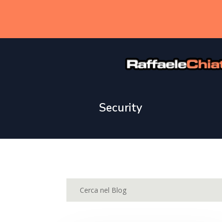
.
Security