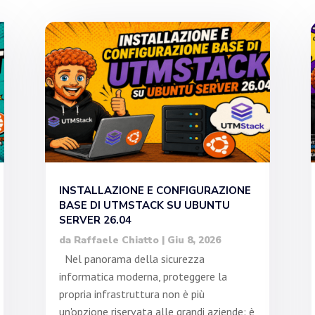
INSTALLAZIONE E CONFIGURAZIONE
BASE DI UTMSTACK SU UBUNTU
SERVER 26.04
da
Raffaele Chiatto
|
Giu 8, 2026
Nel panorama della sicurezza
informatica moderna, proteggere la
propria infrastruttura non è più
un'opzione riservata alle grandi aziende: è