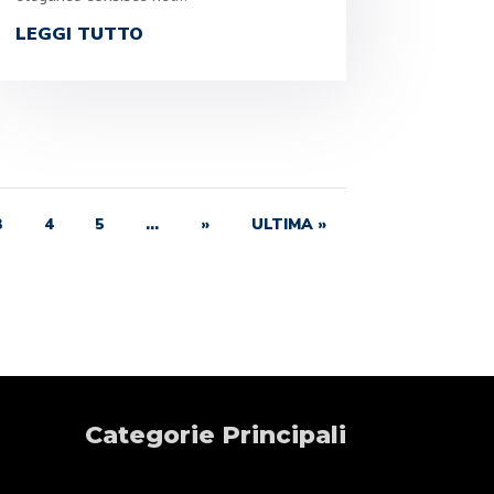
LEGGI TUTTO
3
4
5
...
»
ULTIMA »
Categorie Principali