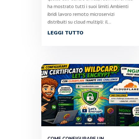
ha mostrato tutti i suoi limiti. Ambienti
ibridi lavoro remoto microservizi
distribuiti su cloud multipli: il...
LEGGI TUTTO
COME CONFIGURARE UN