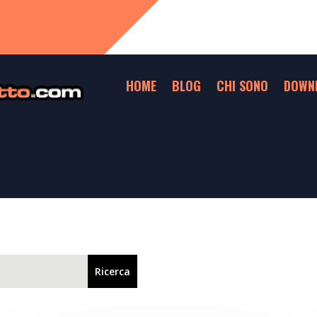
HOME
BLOG
CHI SONO
DOWN