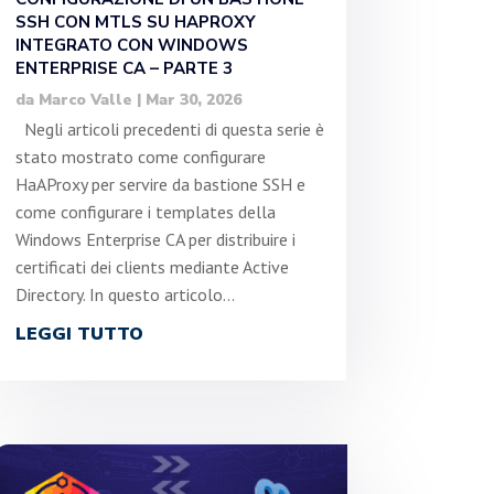
SSH CON MTLS SU HAPROXY
INTEGRATO CON WINDOWS
ENTERPRISE CA – PARTE 3
da
Marco Valle
|
Mar 30, 2026
Negli articoli precedenti di questa serie è
stato mostrato come configurare
HaAProxy per servire da bastione SSH e
come configurare i templates della
Windows Enterprise CA per distribuire i
certificati dei clients mediante Active
Directory. In questo articolo...
LEGGI TUTTO