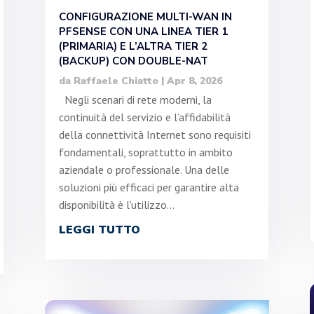
CONFIGURAZIONE MULTI-WAN IN
PFSENSE CON UNA LINEA TIER 1
(PRIMARIA) E L’ALTRA TIER 2
(BACKUP) CON DOUBLE-NAT
da
Raffaele Chiatto
|
Apr 8, 2026
Negli scenari di rete moderni, la
continuità del servizio e l’affidabilità
della connettività Internet sono requisiti
fondamentali, soprattutto in ambito
aziendale o professionale. Una delle
soluzioni più efficaci per garantire alta
disponibilità è l’utilizzo...
LEGGI TUTTO