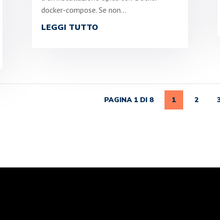
docker-compose. Se non...
LEGGI TUTTO
PAGINA 1 DI 8
1
2