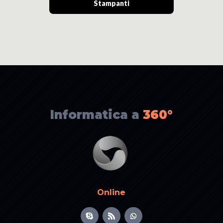
Stampanti
Informatica a
360°
Online