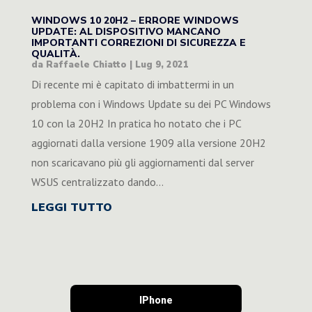
WINDOWS 10 20H2 – ERRORE WINDOWS
UPDATE: AL DISPOSITIVO MANCANO
IMPORTANTI CORREZIONI DI SICUREZZA E
QUALITÀ.
da
Raffaele Chiatto
|
Lug 9, 2021
Di recente mi è capitato di imbattermi in un
problema con i Windows Update su dei PC Windows
10 con la 20H2 In pratica ho notato che i PC
aggiornati dalla versione 1909 alla versione 20H2
non scaricavano più gli aggiornamenti dal server
WSUS centralizzato dando...
LEGGI TUTTO
IPhone