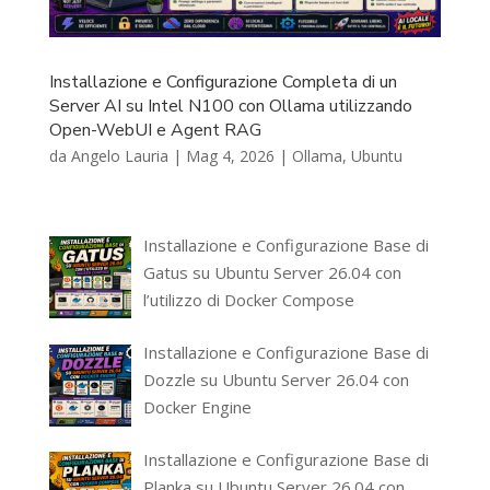
Installazione e Configurazione Completa di un
Server AI su Intel N100 con Ollama utilizzando
Open-WebUI e Agent RAG
da
Angelo Lauria
|
Mag 4, 2026
|
Ollama
,
Ubuntu
Installazione e Configurazione Base di
Gatus su Ubuntu Server 26.04 con
l’utilizzo di Docker Compose
Installazione e Configurazione Base di
Dozzle su Ubuntu Server 26.04 con
Docker Engine
Installazione e Configurazione Base di
Planka su Ubuntu Server 26.04 con