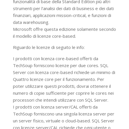
funzionalità di base della Standard Edition più altri
strumenti per l’analisi dei dati di business e dei dati
finanziari, applicazioni mission-critical, e funzioni di
data warehousing.
Microsoft offre questa edizione solamente secondo
il modello di licenze core-based.
Riguardo le licenze di seguito le info:
I prodotti con licenza core-based offerti da
TechSoup forniscono licenze per due cores. SQL
Server con licenza core-based richiede un minimo di
Quattro licenze core per il funzionamento. Per
poter utilizzare questi prodotti, dovrai ottenere il
numero di copie sufficiente per coprire le cores nei
processori che intendi utilizzare con SQL Server.
I prodotti con licenza server/CAL offerti da
TechSoup forniscono una singola licenza server per
un server fisico, virtuale o cloud-based. SQL Server
con licenze server/CAL richiede che ogni utente o