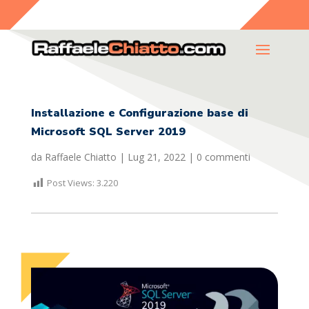
Installazione e Configurazione base di
Microsoft SQL Server 2019
da
Raffaele Chiatto
|
Lug 21, 2022
|
0 commenti
Post Views:
3.220