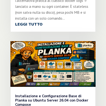
l'alternativa pratica al classico docker logs -f
lanciato a mano su ogni container. È stateless
(non salva nulla su disco), pesa pochi MB e si
installa con un solo comando...
LEGGI TUTTO
Installazione e Configurazione Base di
Planka su Ubuntu Server 26.04 con Docker
Compose