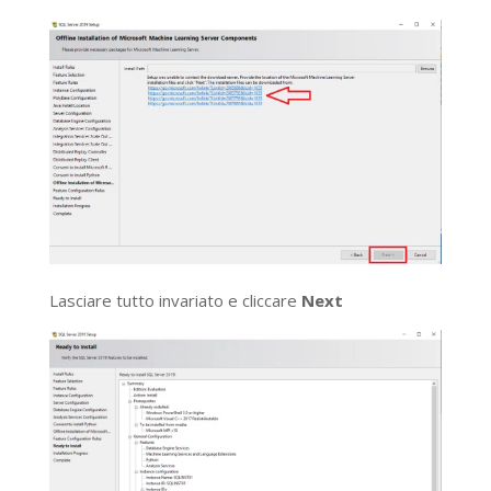
Lasciare tutto invariato e cliccare
Next