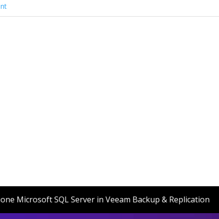
nt
 versione Microsoft SQL Server in Veeam Backup & Replica