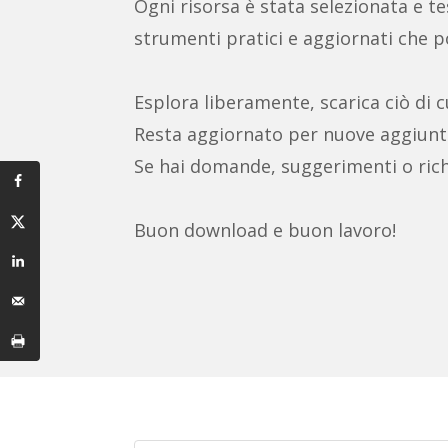
Ogni risorsa è stata selezionata e test
strumenti pratici e aggiornati che po
Esplora liberamente, scarica ciò di c
Resta aggiornato per nuove aggiunt
Se hai domande, suggerimenti o rich
Buon download e buon lavoro!