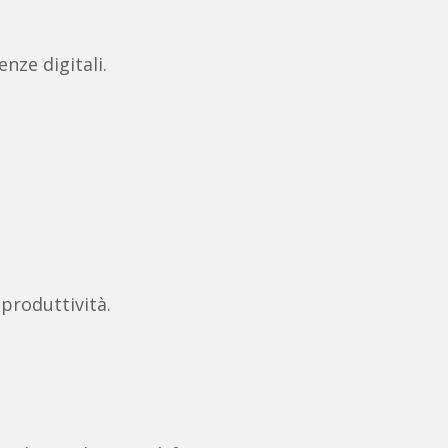
nze digitali.
 produttività.