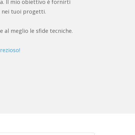
a. Il mio obiettivo è fornirti
 nei tuoi progetti.
e al meglio le sfide tecniche.
rezioso!