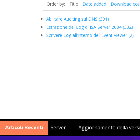
Order by:
Title
Date added
Download cou
Abilitare Auditing sul DNS (391)
Estrazione dei Log di ISA Server 2004 (332)
Scrivere Log all'interno dell'Event Viewer (2)
 inviare i log ad un Syslog Server
Articoli Recenti
Aggiornamento della