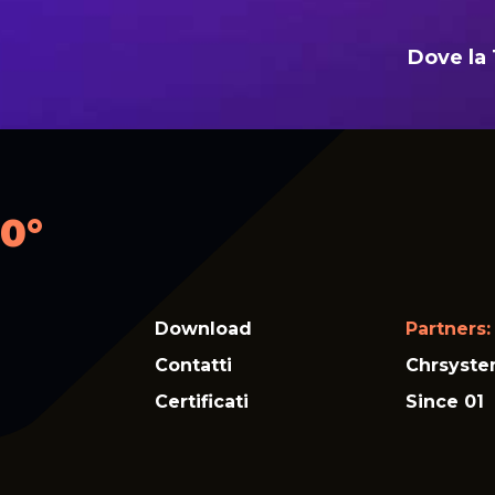
Dove la 
0°
Download
Partners:
Contatti
Chrsyst
Certificati
Since 01