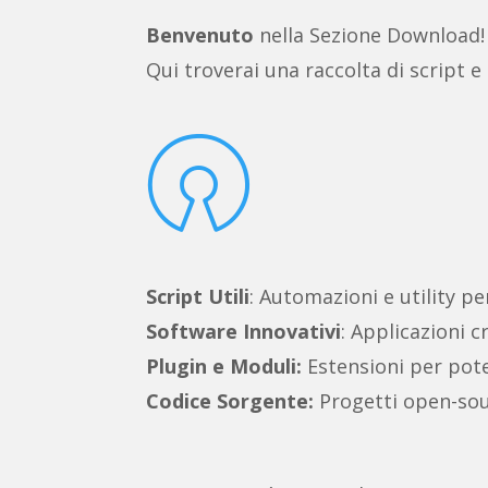
Benvenuto
nella Sezione Download!
Qui troverai una raccolta di script e

Script Utili
: Automazioni e utility pe
Software Innovativi
: Applicazioni c
Plugin e Moduli:
Estensioni per poten
Codice Sorgente:
Progetti open-sou