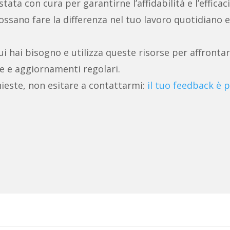
ata con cura per garantirne l’affidabilità e l’efficaci
ssano fare la differenza nel tuo lavoro quotidiano e
ui hai bisogno e utilizza queste risorse per affrontar
e e aggiornamenti regolari.
ieste, non esitare a contattarmi:
il tuo feedback è p