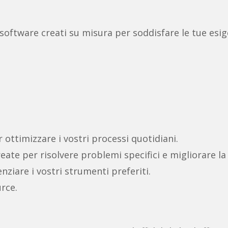
 software creati su misura per soddisfare le tue esige
r ottimizzare i vostri processi quotidiani.
reate per risolvere problemi specifici e migliorare la
ziare i vostri strumenti preferiti.
rce.