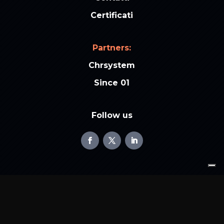
Certificati
Partners:
Chrsystem
Since 01
Follow us
© 2009-2026 Raffaele Chiatto Official WebSite – Release 10.0
Privacy
Policy
/
Cookie
Policy