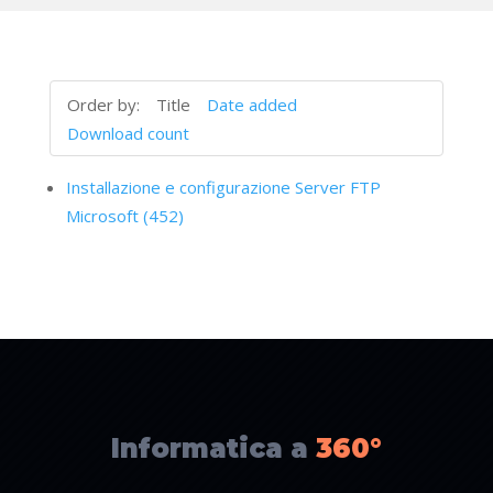
Order by:
Title
Date added
Download count
Installazione e configurazione Server FTP
Microsoft (452)
Informatica a
360°