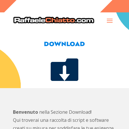
DOWNLOAD

Benvenuto
nella Sezione Download!
Qui troverai una raccolta di script e software
creati su misura per soddisfare le tue esigenze