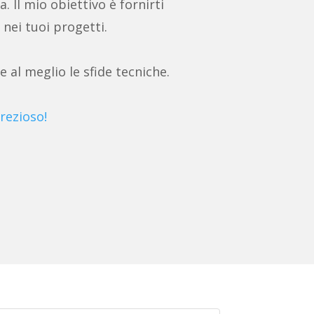
a. Il mio obiettivo è fornirti
 nei tuoi progetti.
e al meglio le sfide tecniche.
rezioso!