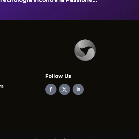
Tecnologia Incontra la Passione…
Follow Us
em