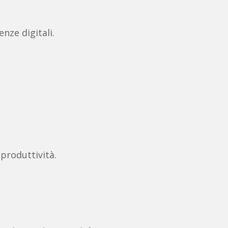
nze digitali.
 produttività.