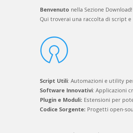
Benvenuto
nella Sezione Download!
Qui troverai una raccolta di script e

Script Utili
: Automazioni e utility pe
Software Innovativi
: Applicazioni c
Plugin e Moduli:
Estensioni per poten
Codice Sorgente:
Progetti open-sou