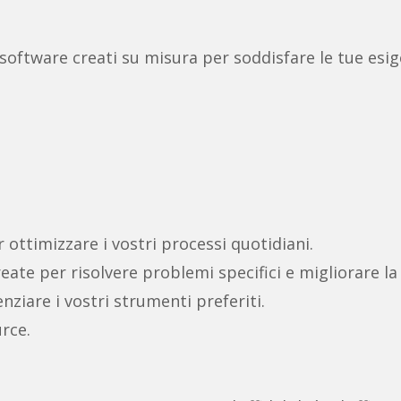
 software creati su misura per soddisfare le tue esige
r ottimizzare i vostri processi quotidiani.
reate per risolvere problemi specifici e migliorare la
ziare i vostri strumenti preferiti.
rce.