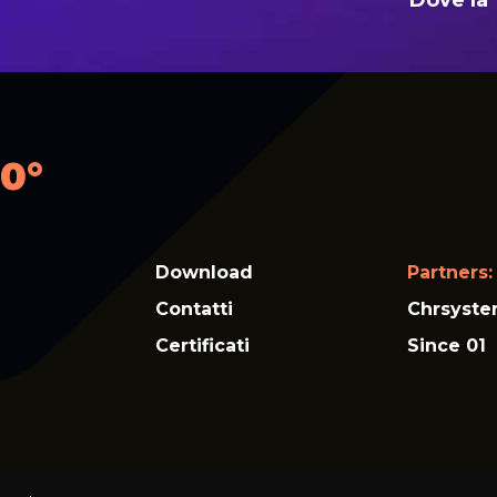
Dove la 
0°
Download
Partners:
Contatti
Chrsyst
Certificati
Since 01