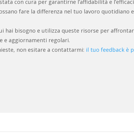
ata con cura per garantirne l’affidabilità e l’efficaci
ssano fare la differenza nel tuo lavoro quotidiano e
ui hai bisogno e utilizza queste risorse per affrontar
e e aggiornamenti regolari.
ieste, non esitare a contattarmi:
il tuo feedback è p