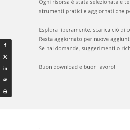
Ogni risorsa è stata selezionata e test
strumenti pratici e aggiornati che po
Esplora liberamente, scarica ciò di c
Resta aggiornato per nuove aggiunt
Se hai domande, suggerimenti o rich
Buon download e buon lavoro!