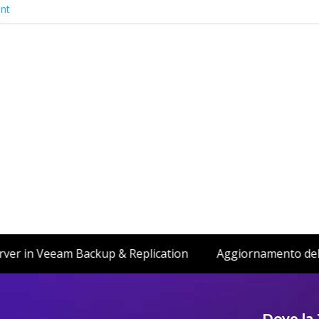
nt
 SQL Server in Veeam Backup & Replication
Aggiornamen