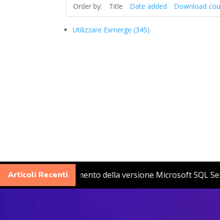
Order by:
Title
Date added
Download cou
Utilizzare Exmerge (345)
 Syslog Server
Articoli Recenti
Aggiornamento della versione Microsoft