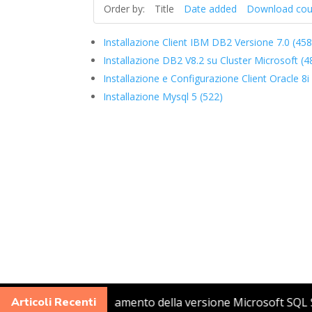
Order by:
Title
Date added
Download cou
Installazione Client IBM DB2 Versione 7.0 (458
Installazione DB2 V8.2 su Cluster Microsoft (4
Installazione e Configurazione Client Oracle 8i
Installazione Mysql 5 (522)
 un Syslog Server
Articoli Recenti
Aggiornamento della versione Micros