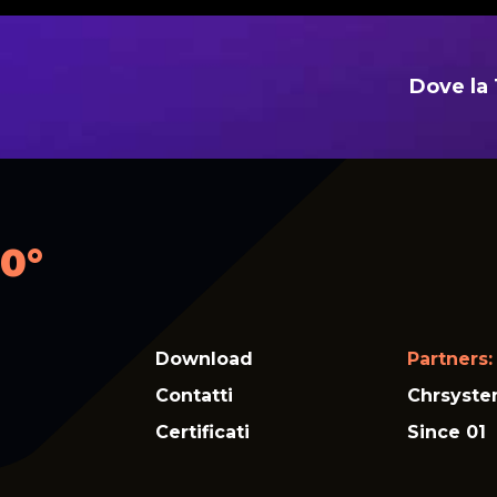
Dove la 
0°
Download
Partners:
Contatti
Chrsyst
Certificati
Since 01