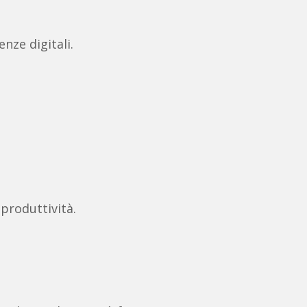
nze digitali.
 produttività.