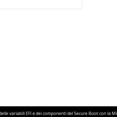
mento delle variabili EFI e dei componenti del Secure Boot 