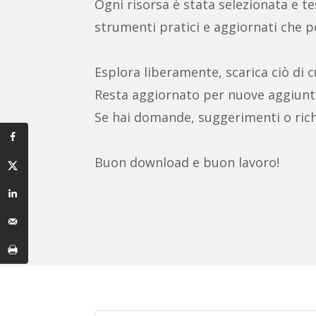
Ogni risorsa è stata selezionata e test
strumenti pratici e aggiornati che po
Esplora liberamente, scarica ciò di c
Resta aggiornato per nuove aggiunt
Se hai domande, suggerimenti o rich
Buon download e buon lavoro!