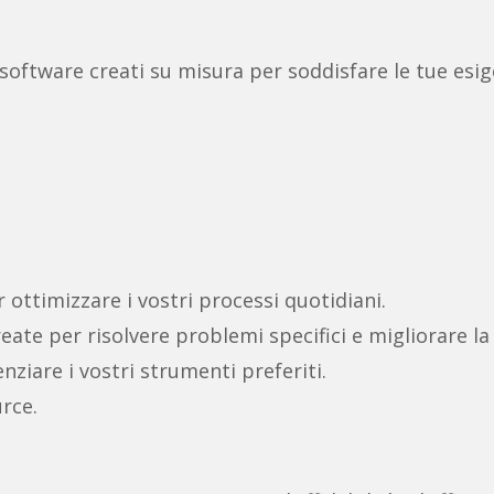
 software creati su misura per soddisfare le tue esige
r ottimizzare i vostri processi quotidiani.
reate per risolvere problemi specifici e migliorare la
ziare i vostri strumenti preferiti.
rce.