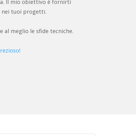
a. Il mio obiettivo è fornirti
 nei tuoi progetti.
e al meglio le sfide tecniche.
rezioso!