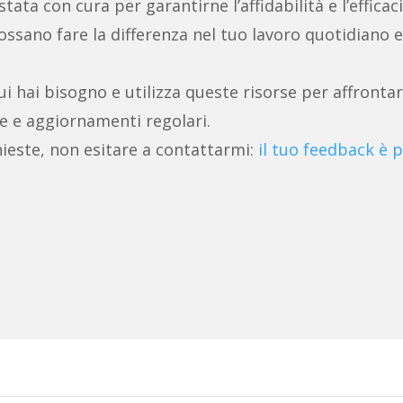
ata con cura per garantirne l’affidabilità e l’efficaci
ssano fare la differenza nel tuo lavoro quotidiano e
ui hai bisogno e utilizza queste risorse per affrontar
e e aggiornamenti regolari.
ieste, non esitare a contattarmi:
il tuo feedback è p