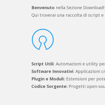
Benvenuto
nella Sezione Download!
Qui troverai una raccolta di script e

Script Utili
: Automazioni e utility pe
Software Innovativi
: Applicazioni c
Plugin e Moduli:
Estensioni per poten
Codice Sorgente:
Progetti open-sou