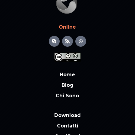
Online
Home
Blog
Chi Sono
Download
Contatti