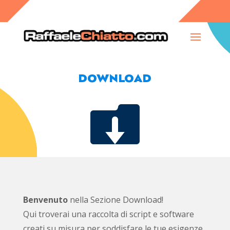
DOWNLOAD

Benvenuto
nella Sezione Download!
Qui troverai una raccolta di script e software
creati su misura per soddisfare le tue esigenze