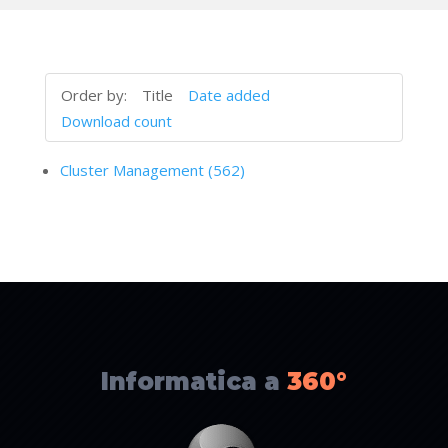
Order by:
Title
Date added
Download count
Cluster Management (562)
Informatica a
360°