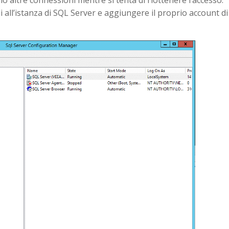
o altre connessioni mentre si tenta di riottenere l’accesso.
 all’istanza di SQL Server e aggiungere il proprio account di