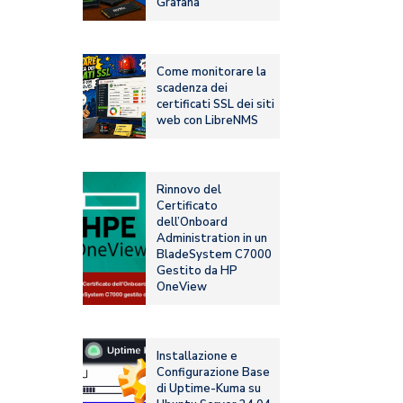
Grafana
Come monitorare la
scadenza dei
certificati SSL dei siti
web con LibreNMS
Rinnovo del
Certificato
dell’Onboard
Administration in un
BladeSystem C7000
Gestito da HP
OneView
Installazione e
Configurazione Base
di Uptime-Kuma su