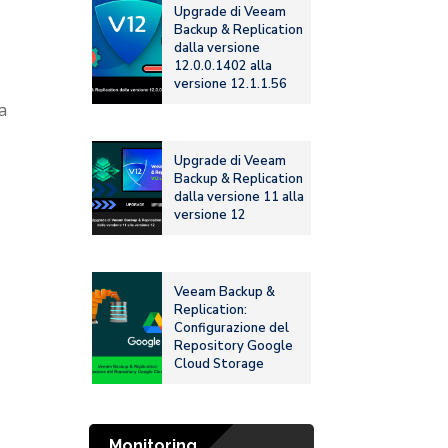
Upgrade di Veeam
Backup & Replication
dalla versione
12.0.0.1402 alla
versione 12.1.1.56
a
Upgrade di Veeam
Backup & Replication
dalla versione 11 alla
versione 12
Veeam Backup &
Replication:
Configurazione del
Repository Google
Cloud Storage
Monitoring