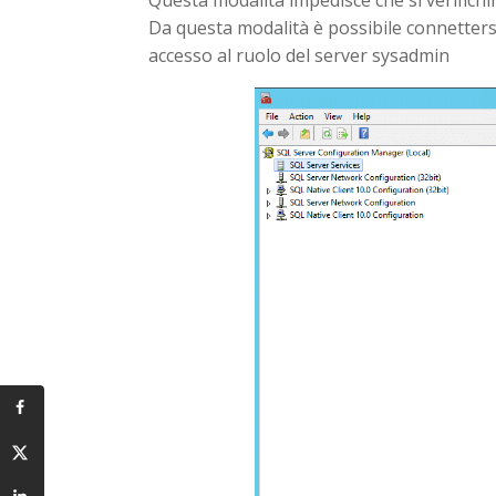
Questa modalità impedisce che si verifichin
Da questa modalità è possibile connettersi
accesso al ruolo del server sysadmin