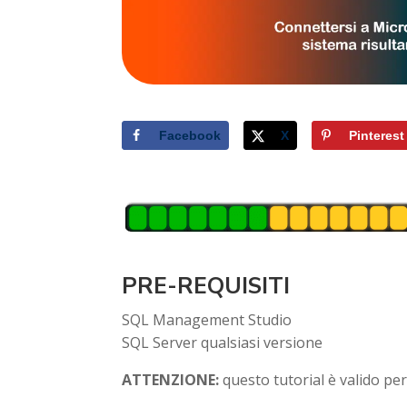
Facebook
X
Pinterest
PRE-REQUISITI
SQL Management Studio
SQL Server qualsiasi versione
ATTENZIONE:
questo tutorial è valido per