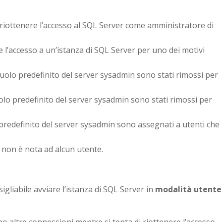
 riottenere l’accesso al SQL Server come amministratore di
l’accesso a un’istanza di SQL Server per uno dei motivi
ruolo predefinito del server sysadmin sono stati rimossi per
olo predefinito del server sysadmin sono stati rimossi per
 predefinito del server sysadmin sono assegnati a utenti che
d non è nota ad alcun utente.
igliabile avviare l’istanza di SQL Server in
modalità utente