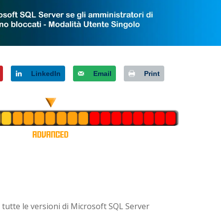
LinkedIn
Email
Print
 tutte le versioni di Microsoft SQL Server