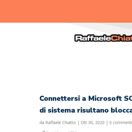
.
Connettersi a Microsoft S
di sistema risultano blocc
da
Raffaele Chiatto
|
Ott 30, 2020
|
0 comment