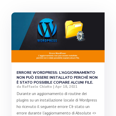
ERRORE WORDPRESS: L’AGGIORNAMENTO
NON PUÒ ESSERE INSTALLATO PERCHÈ NON
È STATO POSSIBILE COPIARE ALCUNI FILE.
da
Raffaele Chiatto
|
Apr 18, 2021
Durante un aggiornamento di routine dei
plugins su un installazione locale di Wordpress
ho ricevuto il seguente errore C'è stato un
errore durante l'aggiornamento di Absolute <>