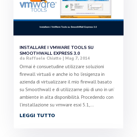
INSTALLARE I VMWARE TOOLS SU
SMOOTHWALL EXPRESS 3.0
da
Raffaele Chiatto
|
Mag 7, 2014
Ormai è consuetudine utilizzare soluzioni
firewall virtuali e anche io ho l’esigenza in
azienda di virtualizzare il mio firewall basato
su Smoothwall e di utilizzarne più di uno in un’
ambiente in alta disponibilità. Procedendo con
l’installazione su vmware esxi 5.1,...
LEGGI TUTTO