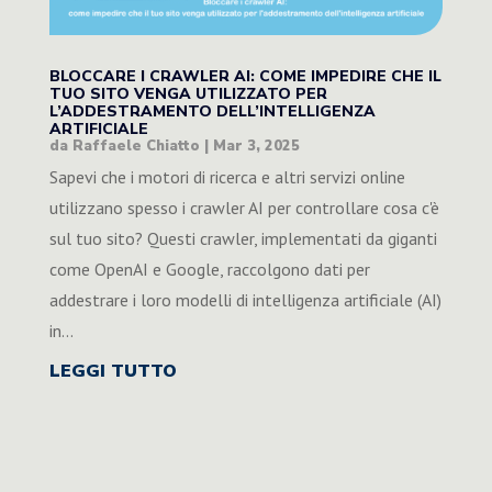
BLOCCARE I CRAWLER AI: COME IMPEDIRE CHE IL
TUO SITO VENGA UTILIZZATO PER
L’ADDESTRAMENTO DELL’INTELLIGENZA
ARTIFICIALE
da
Raffaele Chiatto
|
Mar 3, 2025
Sapevi che i motori di ricerca e altri servizi online
utilizzano spesso i crawler AI per controllare cosa c'è
sul tuo sito? Questi crawler, implementati da giganti
come OpenAI e Google, raccolgono dati per
addestrare i loro modelli di intelligenza artificiale (AI)
in...
LEGGI TUTTO