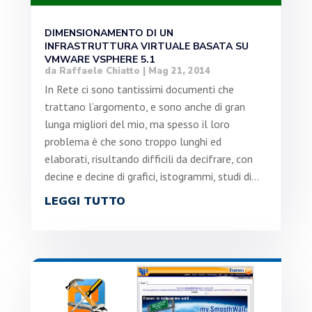
DIMENSIONAMENTO DI UN
INFRASTRUTTURA VIRTUALE BASATA SU
VMWARE VSPHERE 5.1
da
Raffaele Chiatto
|
Mag 21, 2014
In Rete ci sono tantissimi documenti che
trattano l’argomento, e sono anche di gran
lunga migliori del mio, ma spesso il loro
problema è che sono troppo lunghi ed
elaborati, risultando difficili da decifrare, con
decine e decine di grafici, istogrammi, studi di...
LEGGI TUTTO