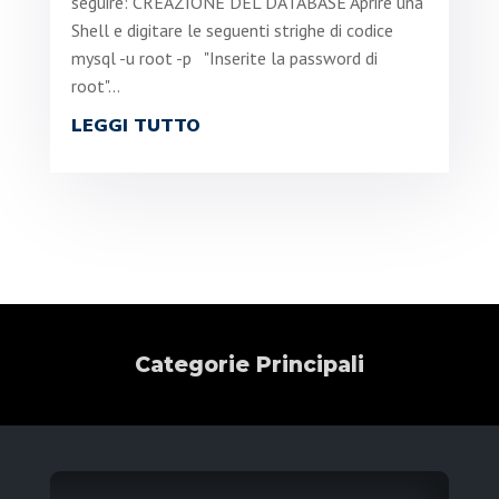
seguire: CREAZIONE DEL DATABASE Aprire una
Shell e digitare le seguenti strighe di codice
mysql -u root -p "Inserite la password di
root"...
LEGGI TUTTO
Categorie Principali