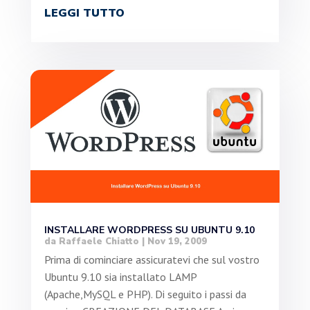
LEGGI TUTTO
INSTALLARE WORDPRESS SU UBUNTU 9.10
da
Raffaele Chiatto
|
Nov 19, 2009
Prima di cominciare assicuratevi che sul vostro
Ubuntu 9.10 sia installato LAMP
(Apache,MySQL e PHP). Di seguito i passi da