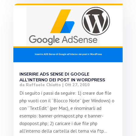
INSERIRE ADS SENSE DI GOOGLE
ALL’INTERNO DEI POST IN WORDPRESS
da
Raffaele Chiatto
|
Ott 27, 2010
Di seguito i passi da seguire: 1) creare due file
php vuoti con il “Blocco Note” (per Windows) o
con “TextEdit” (per Mac), e rinominarli ad
esempio: banner-primapost.php e banner-
dopopost.php; 2) caricare i due file php
all’interno della cartella del tema via ftp...