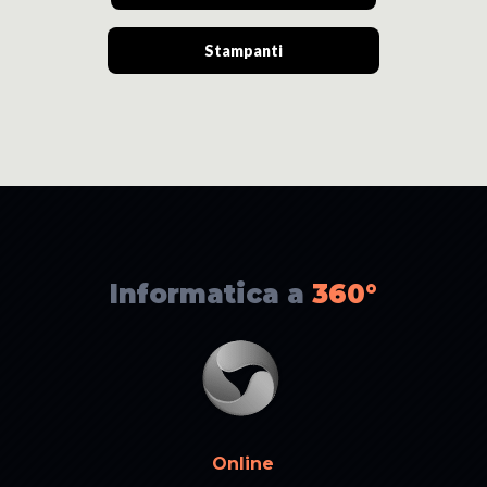
Stampanti
Informatica a
360°
Online