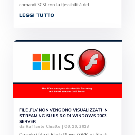
comandi SCSI con la flessibilità del...
LEGGI TUTTO
FILE .FLV NON VENGONO VISUALIZZATI IN
STREAMING SU IIS 6.0 DI WINDOWS 2003
SERVER
da
Raffaele Chiatto
|
Ott 10, 2013
Quando i file di Flash Player (SWF) e i file di