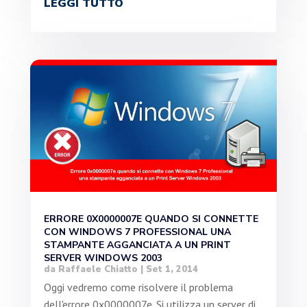
LEGGI TUTTO
ERRORE 0X0000007E QUANDO SI CONNETTE
CON WINDOWS 7 PROFESSIONAL UNA
STAMPANTE AGGANCIATA A UN PRINT
SERVER WINDOWS 2003
da
Raffaele Chiatto
|
Set 1, 2014
Oggi vedremo come risolvere il problema
dell'errore 0x0000007e. Si utilizza un server di