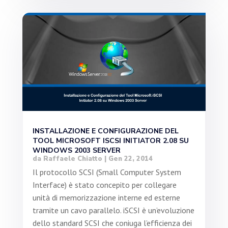
INSTALLAZIONE E CONFIGURAZIONE DEL
TOOL MICROSOFT ISCSI INITIATOR 2.08 SU
WINDOWS 2003 SERVER
da
Raffaele Chiatto
|
Gen 22, 2014
Il protocollo SCSI (Small Computer System
Interface) è stato concepito per collegare
unità di memorizzazione interne ed esterne
tramite un cavo parallelo. iSCSI è un’evoluzione
dello standard SCSI che coniuga l’efficienza dei