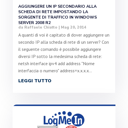
AGGIUNGERE UN IP SECONDARIO ALLA
SCHEDA DI RETE IMPOSTANDO LA
SORGENTE DI TRAFFICO IN WINDOWS
SERVER 2008 R2
da
Raffaele Chiatto
|
Mag 20, 2014
A quanti di voi è capitato di dover aggiungere un
secondo IP alla scheda di rete di un server? Con
il seguente comando è possibile aggiungere
diversi IP sotto la medesima scheda di rete:
netsh interface ipv4 add address "Nome
interfaccia o numero" address=x.x.x.x...
LEGGI TUTTO