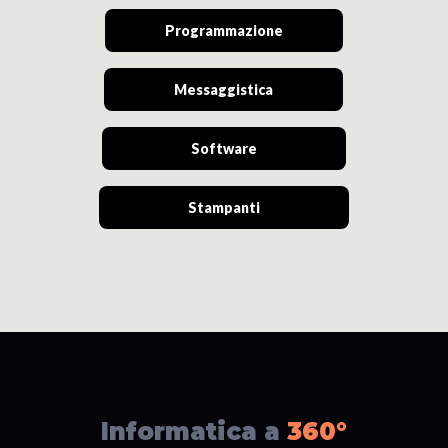
Programmazione
Messaggistica
Software
Stampanti
Informatica a
360°