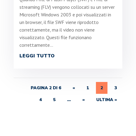
streaming (FLV) vengono collocati su un server
Microsoft Windows 2003 e poi visualizzati in
un browser, il file SWF viene riprodotto
correttamente, ma il video non viene
visualizzato. Questi file funzionano
correttamente...
LEGGI TUTTO
PAGINA 2 DI 6
«
1
2
3
4
5
...
»
ULTIMA »