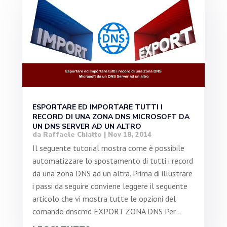
ESPORTARE ED IMPORTARE TUTTI I
RECORD DI UNA ZONA DNS MICROSOFT DA
UN DNS SERVER AD UN ALTRO
da
Raffaele Chiatto
|
Nov 18, 2014
Il seguente tutorial mostra come è possibile
automatizzare lo spostamento di tutti i record
da una zona DNS ad un altra. Prima di illustrare
i passi da seguire conviene leggere il seguente
articolo che vi mostra tutte le opzioni del
comando dnscmd EXPORT ZONA DNS Per...